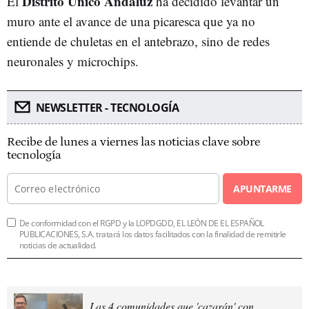
Distrito Único Andaluz
El
ha decidido levantar un
muro ante el avance de una picaresca que ya no
entiende de chuletas en el antebrazo, sino de redes
neuronales y microchips.
NEWSLETTER - TECNOLOGÍA
Recibe de lunes a viernes las noticias clave sobre
tecnología
APUNTARME
De conformidad con el RGPD y la LOPDGDD, EL LEÓN DE EL ESPAÑOL
PUBLICACIONES, S.A. tratará los datos facilitados con la finalidad de remitirle
noticias de actualidad.
Las 4 comunidades que 'cazarán' con