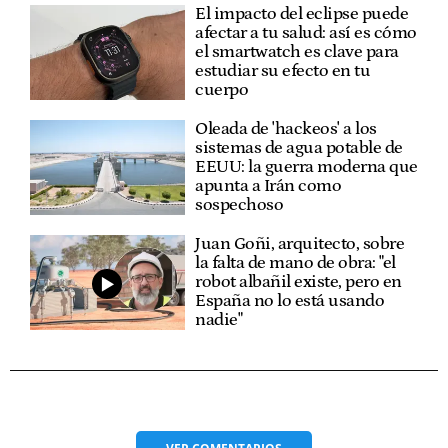
El impacto del eclipse puede
afectar a tu salud: así es cómo
el smartwatch es clave para
estudiar su efecto en tu
cuerpo
Oleada de 'hackeos' a los
sistemas de agua potable de
EEUU: la guerra moderna que
apunta a Irán como
sospechoso
Juan Goñi, arquitecto, sobre
la falta de mano de obra: "el
robot albañil existe, pero en
España no lo está usando
nadie"