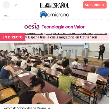
Brunner asegura que las fronteras impuestas por Italia
EN DIRECTO
y España tras la crisis migratoria en Ceuta "son
temporales"
Examen de Selectividad en Málaga.
A.J.