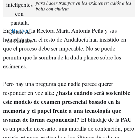
para hacer trampas en los exámenes: adiós a los
bolis con chuleta
En
Huelva
, la Rectora María Antonia Peña y sus
homólogos en el resto de Andalucía han insistido en
que el proceso debe ser impecable. No se puede
permitir que la sombra de la duda planee sobre los
exámenes.
Pero hay una pregunta que nadie parece querer
¿hasta cuándo será sostenible
responder en voz alta:
este modelo de examen presencial basado en la
memoria y el papel frente a una tecnología que
avanza de forma exponencial?
El blindaje de la PAU
es un parche necesario, una muralla de contención, pero
quizás estemos asistiendo a los últimos días de un