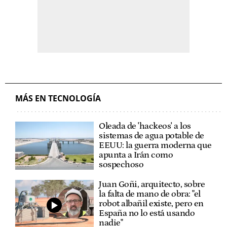
MÁS EN TECNOLOGÍA
Oleada de 'hackeos' a los
sistemas de agua potable de
EEUU: la guerra moderna que
apunta a Irán como
sospechoso
Juan Goñi, arquitecto, sobre
la falta de mano de obra: "el
robot albañil existe, pero en
España no lo está usando
nadie"