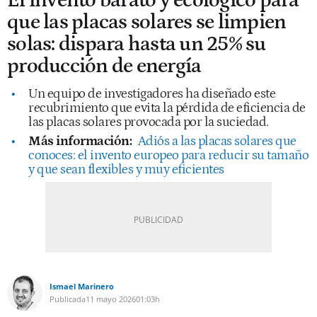
El invento barato y ecológico para
que las placas solares se limpien
solas: dispara hasta un 25% su
producción de energía
Un equipo de investigadores ha diseñado este
recubrimiento que evita la pérdida de eficiencia de
las placas solares provocada por la suciedad.
Más información:
Adiós a las placas solares que
conoces: el invento europeo para reducir su tamaño
y que sean flexibles y muy eficientes
Ismael Marinero
Publicada
11 mayo 2026
01:03h