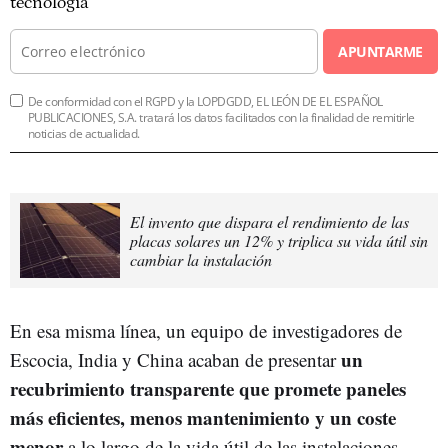
tecnología
APUNTARME
De conformidad con el RGPD y la LOPDGDD, EL LEÓN DE EL ESPAÑOL
PUBLICACIONES, S.A. tratará los datos facilitados con la finalidad de remitirle
noticias de actualidad.
El invento que dispara el rendimiento de las
placas solares un 12% y triplica su vida útil sin
cambiar la instalación
En esa misma línea, un equipo de investigadores de
un
Escocia, India y China acaban de presentar
recubrimiento transparente que promete paneles
más eficientes, menos mantenimiento y un coste
menor
a lo largo de la vida útil de las instalaciones.