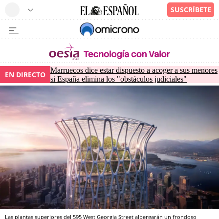
Marruecos dice estar dispuesto a acoger a sus menores
EN DIRECTO
si España elimina los "obstáculos judiciales"
Las plantas superiores del 595 West Georgia Street albergarán un frondoso