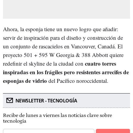
Ahora, la esponja tiene un nuevo logro que añadir:
servir de inspiración para el diseño y construcción de
un conjunto de rascacielos en Vancouver, Canadá. El
proyecto 501 + 595 W Georgia & 388 Abbott quiere
cuatro torres
redefinir el skyline de la ciudad con
inspiradas en los frágiles pero resistentes arrecifes de
esponjas de vidrio
del Pacífico noroccidental.
NEWSLETTER - TECNOLOGÍA
Recibe de lunes a viernes las noticias clave sobre
tecnología