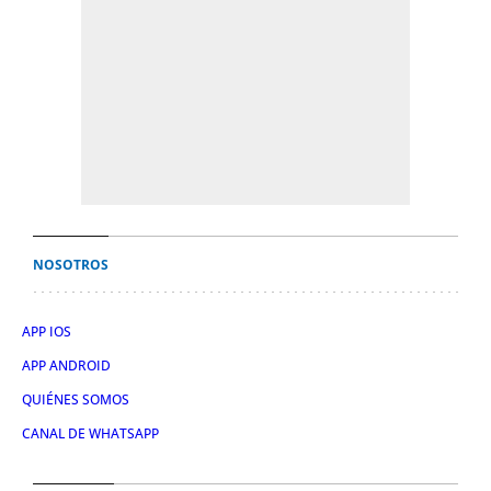
NOSOTROS
APP IOS
APP ANDROID
QUIÉNES SOMOS
CANAL DE WHATSAPP