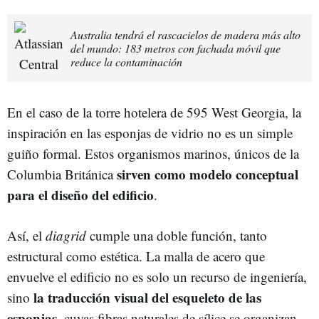
Australia tendrá el rascacielos de madera más alto
del mundo: 183 metros con fachada móvil que
reduce la contaminación
En el caso de la torre hotelera de 595 West Georgia, la
inspiración en las esponjas de vidrio no es un simple
guiño formal. Estos organismos marinos, únicos de la
sirven como modelo conceptual
Columbia Británica
para el diseño del edificio
.
Así, el
diagrid
cumple una doble función, tanto
estructural como estética. La malla de acero que
envuelve el edificio no es solo un recurso de ingeniería,
la traducción visual del esqueleto de las
sino
esponjas
, cuyas fibras naturales de sílice se organizan