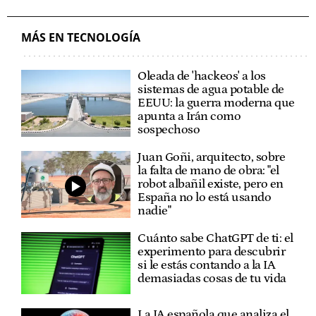
MÁS EN TECNOLOGÍA
Oleada de 'hackeos' a los
sistemas de agua potable de
EEUU: la guerra moderna que
apunta a Irán como
sospechoso
Juan Goñi, arquitecto, sobre
la falta de mano de obra: "el
robot albañil existe, pero en
España no lo está usando
nadie"
Cuánto sabe ChatGPT de ti: el
experimento para descubrir
si le estás contando a la IA
demasiadas cosas de tu vida
La IA española que analiza el