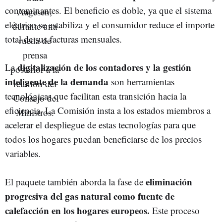
contaminantes. El beneficio es doble, ya que el sistema
eléctrico se estabiliza y el consumidor reduce el importe
total de sus facturas mensuales.
digitalización de los contadores y la gestión
La
inteligente de la demanda
son herramientas
tecnológicas que facilitan esta transición hacia la
eficiencia. La Comisión insta a los estados miembros a
acelerar el despliegue de estas tecnologías para que
todos los hogares puedan beneficiarse de los precios
variables.
eliminación
El paquete también aborda la fase de
progresiva del gas natural como fuente de
calefacción en los hogares europeos.
Este proceso