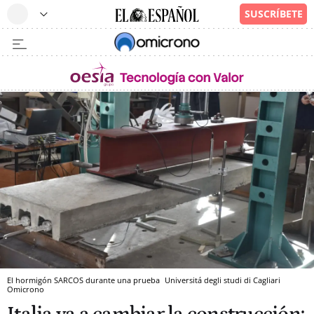
El hormigón SARCOS durante una prueba
Universitá degli studi di Cagliari
Omicrono