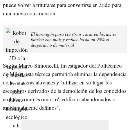
puede volver a triturarse para convertirse en árido para
una nueva construcción.
El hormigón para construir casas en horas: se
fabrica con maíz y reduce hasta un 90% el
desperdicio de material
Según Marco Simoncelli, investigador del Politécnico
de Milán, esta técnica permitiría eliminar la dependencia
de las canteras aluviales y "utilizar en su lugar los
escombros derivados de la demolición de los conocidos
en Italia como 'ecomostri', edificios abandonados o
ambientalmente dañinos".