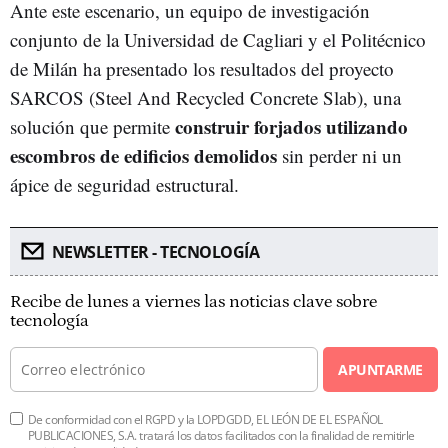
Ante este escenario, un equipo de investigación
conjunto de la Universidad de Cagliari y el Politécnico
de Milán ha presentado los resultados del proyecto
SARCOS (Steel And Recycled Concrete Slab), una
construir forjados utilizando
solución que permite
escombros de edificios demolidos
sin perder ni un
ápice de seguridad estructural.
NEWSLETTER - TECNOLOGÍA
Recibe de lunes a viernes las noticias clave sobre
tecnología
APUNTARME
De conformidad con el RGPD y la LOPDGDD, EL LEÓN DE EL ESPAÑOL
PUBLICACIONES, S.A. tratará los datos facilitados con la finalidad de remitirle