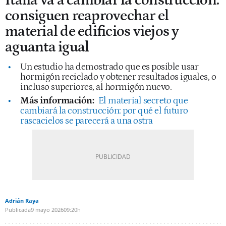
Italia va a cambiar la construcción:
consiguen reaprovechar el
material de edificios viejos y
aguanta igual
Un estudio ha demostrado que es posible usar
hormigón reciclado y obtener resultados iguales, o
incluso superiores, al hormigón nuevo.
Más información:
El material secreto que
cambiará la construcción: por qué el futuro
rascacielos se parecerá a una ostra
Adrián Raya
Publicada
9 mayo 2026
09:20h