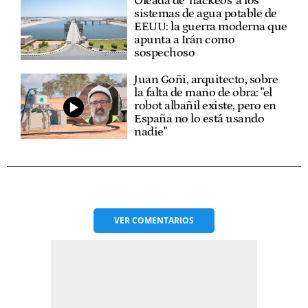
Oleada de 'hackeos' a los
sistemas de agua potable de
EEUU: la guerra moderna que
apunta a Irán como
sospechoso
Juan Goñi, arquitecto, sobre
la falta de mano de obra: "el
robot albañil existe, pero en
España no lo está usando
nadie"
VER
COMENTARIOS