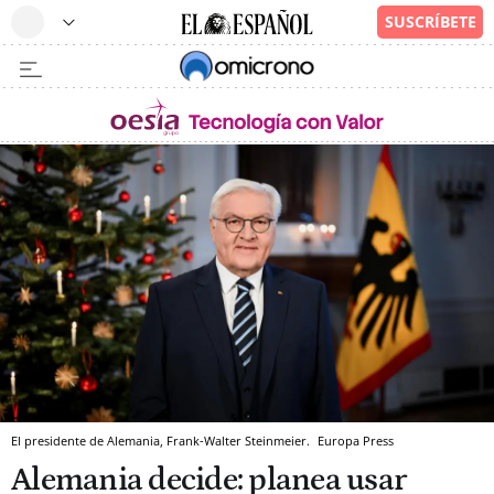
El presidente de Alemania, Frank-Walter Steinmeier.
Europa Press
Alemania decide: planea usar