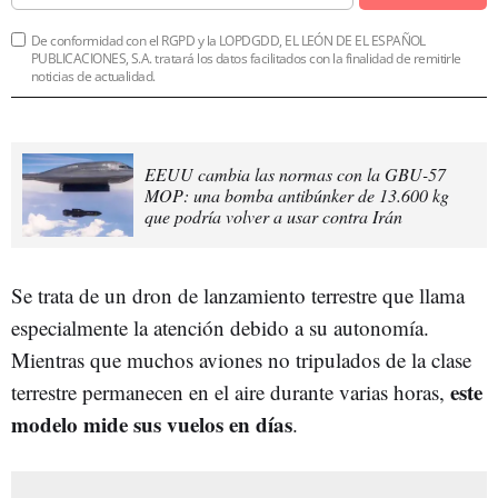
De conformidad con el RGPD y la LOPDGDD, EL LEÓN DE EL ESPAÑOL
PUBLICACIONES, S.A. tratará los datos facilitados con la finalidad de remitirle
noticias de actualidad.
EEUU cambia las normas con la GBU-57
MOP: una bomba antibúnker de 13.600 kg
que podría volver a usar contra Irán
Se trata de un dron de lanzamiento terrestre que llama
especialmente la atención debido a su autonomía.
Mientras que muchos aviones no tripulados de la clase
este
terrestre permanecen en el aire durante varias horas,
modelo mide sus vuelos en días
.