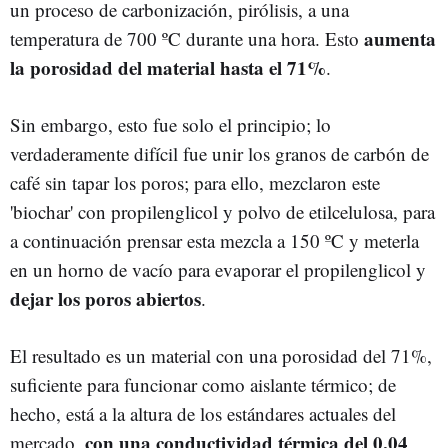
un proceso de carbonización, pirólisis, a una
aumenta
temperatura de 700 ºC durante una hora. Esto
la porosidad del material hasta el 71%
.
Sin embargo, esto fue solo el principio; lo
verdaderamente difícil fue unir los granos de carbón de
café sin tapar los poros; para ello, mezclaron este
'biochar' con propilenglicol y polvo de etilcelulosa, para
a continuación prensar esta mezcla a 150 ºC y meterla
en un horno de vacío para evaporar el propilenglicol y
dejar los poros abiertos
.
El resultado es un material con una porosidad del 71%,
suficiente para funcionar como aislante térmico; de
hecho, está a la altura de los estándares actuales del
con una conductividad térmica del 0,04
mercado,