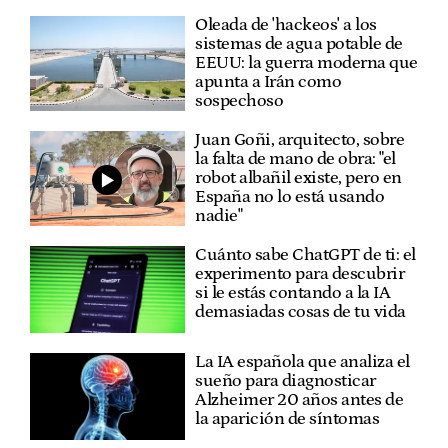
Oleada de 'hackeos' a los
sistemas de agua potable de
EEUU: la guerra moderna que
apunta a Irán como
sospechoso
Juan Goñi, arquitecto, sobre
la falta de mano de obra: "el
robot albañil existe, pero en
España no lo está usando
nadie"
Cuánto sabe ChatGPT de ti: el
experimento para descubrir
si le estás contando a la IA
demasiadas cosas de tu vida
La IA española que analiza el
sueño para diagnosticar
Alzheimer 20 años antes de
la aparición de síntomas