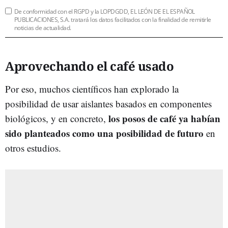
De conformidad con el RGPD y la LOPDGDD, EL LEÓN DE EL ESPAÑOL
PUBLICACIONES, S.A. tratará los datos facilitados con la finalidad de remitirle
noticias de actualidad.
Aprovechando el café usado
Por eso, muchos científicos han explorado la
posibilidad de usar aislantes basados en componentes
los posos de café ya habían
biológicos, y en concreto,
sido planteados como una posibilidad de futuro
en
otros estudios.