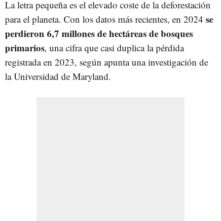
La letra pequeña es el elevado coste de la deforestación
se
para el planeta. Con los datos más recientes, en 2024
perdieron
6,7 millones de hectáreas de bosques
primarios
, una cifra que casi duplica la pérdida
registrada en 2023, según apunta una investigación de
la Universidad de Maryland.