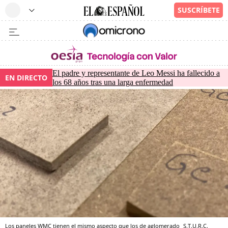
El padre y representante de Leo Messi ha fallecido a
EN DIRECTO
los 68 años tras una larga enfermedad
Los paneles WMC tienen el mismo aspecto que los de aglomerado
S.T.U.R.C.