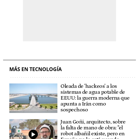
MÁS EN TECNOLOGÍA
Oleada de 'hackeos' a los
sistemas de agua potable de
EEUU: la guerra moderna que
apunta a Irán como
sospechoso
Juan Goñi, arquitecto, sobre
la falta de mano de obra: "el
robot albañil existe, pero en