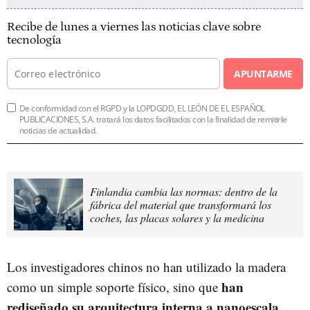
Recibe de lunes a viernes las noticias clave sobre
tecnología
APUNTARME
De conformidad con el RGPD y la LOPDGDD, EL LEÓN DE EL ESPAÑOL
PUBLICACIONES, S.A. tratará los datos facilitados con la finalidad de remitirle
noticias de actualidad.
Finlandia cambia las normas: dentro de la
fábrica del material que transformará los
coches, las placas solares y la medicina
Los investigadores chinos no han utilizado la madera
han
como un simple soporte físico, sino que
rediseñado su arquitectura interna a nanoescala