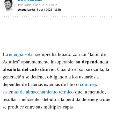
Nacho Castañón
Publicada
14 abril 2026
19:00h
Actualizada
15 abril 2026
14:35h
La
energía solar
siempre ha lidiado con un "talón de
su dependencia
Aquiles" aparentemente insuperable:
absoluta del ciclo diurno
. Cuando el sol se oculta, la
generación se detiene, obligando a los usuarios a
depender de baterías externas de litio o
complejos
sistemas de almacenamiento térmico
que, a menudo,
resultan ineficientes debido a la pérdida de energía que
se produce entre sus múltiples capas.