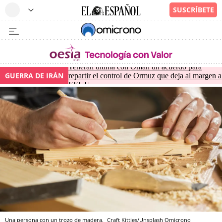
Teherán ultima con Omán un acuerdo para
GUERRA DE IRÁN
repartir el control de Ormuz que deja al margen a
EEUU
Una persona con un trozo de madera.
Craft Kitties/Unsplash
Omicrono