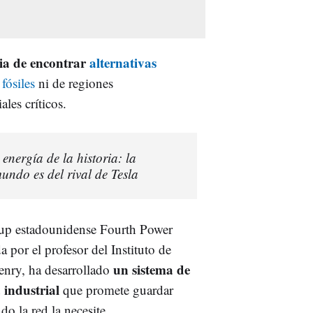
ia de encontrar
alternativas
fósiles
ni de regiones
les críticos.
nergía de la historia: la
ndo es del rival de Tesla
rtup estadounidense Fourth Power
 por el profesor del Instituto de
un sistema de
nry, ha desarrollado
 industrial
que promete guardar
do la red la necesite.