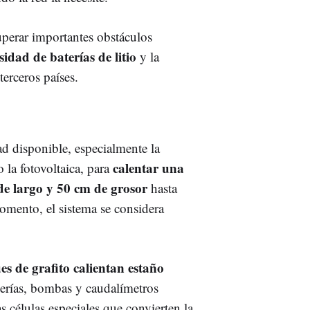
uperar importantes obstáculos
sidad de baterías de litio
y la
erceros países.
dad disponible, especialmente la
calentar una
 la fotovoltaica, para
 de largo y 50 cm de grosor
hasta
mento, el sistema se considera
es de grafito calientan estaño
berías, bombas y caudalímetros
s células especiales que convierten la