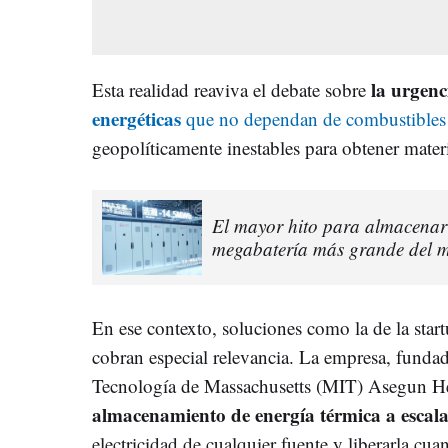
la urgenc
Esta realidad reaviva el debate sobre
energéticas
que no dependan de combustibles 
geopolíticamente inestables para obtener materia
El mayor hito para almacenar e
megabatería más grande del mu
En ese contexto, soluciones como la de la sta
cobran especial relevancia. La empresa, fundada
Tecnología de Massachusetts (MIT) Asegun He
almacenamiento de energía térmica a escala
electricidad de cualquier fuente y liberarla cuan