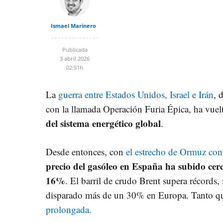
Ismael Marinero
Publicada
3 abril 2026
02:51h
La
guerra entre Estados Unidos, Israel e Irán
, 
con la llamada Operación Furia Épica, ha vuel
del sistema energético global
.
Desde entonces, con
el estrecho de Ormuz conv
precio del gasóleo en España ha subido cer
16%
. El barril de crudo Brent supera récords, 
disparado más de un 30% en Europa. Tanto 
prolongada.