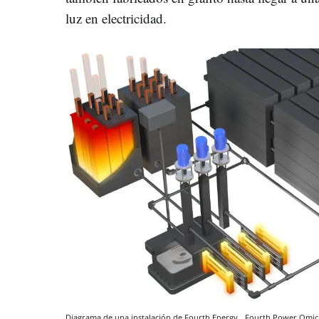
luz en electricidad.
Diagrama de una instalación de Fourth Energy.
Fourth Power
Omic