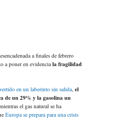
desencadenada a finales de febrero
la fragilidad
to a poner en evidencia
el
ertido en un laberinto sin salida
,
ca de un 29% y la gasolina un
mientras el gas natural se ha
que
Europa se prepara para una crisis