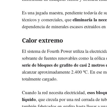
Es una jugada maestra, pendiente todavía de s
eliminaría la nece
técnicos y comerciales, que
dependencia de minerales escasos extraídos en t
Calor extremo
El sistema de Fourth Power utiliza la electrici
sobrante de fuentes renovables como la eólica o
serie de bloques de grafito de casi 2 metros
alcanzar aproximadamente 2.400 ºC. En ese mo
totalmente cargado.
esos bloqu
Cuando la red necesita electricidad,
líquido
, que circula por una red cerrada de tu
también fabricados en grafito hasta llegar a una