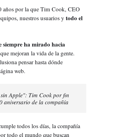
50 años por la que Tim Cook, CEO
todo el
 equipos, nuestros usuarios y
e siempre ha mirado hacia
que mejoran la vida de la gente.
ilusiona pensar hasta dónde
página web.
sin Apple": Tim Cook por fin
50 aniversario de la compañía
 cumple todos los días, la compañía
 por todo el mundo que buscan