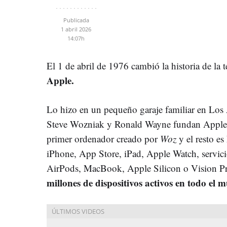
Publicada
1 abril 2026
14:07h
El 1 de abril de 1976 cambió la historia de l
Apple.
Lo hizo en un pequeño garaje familiar en Los 
Steve Wozniak y Ronald Wayne fundan Apple 
primer ordenador creado por
Woz
y el resto e
iPhone, App Store, iPad, Apple Watch, servi
AirPods, MacBook, Apple Silicon o Vision Pr
millones de dispositivos activos en todo el 