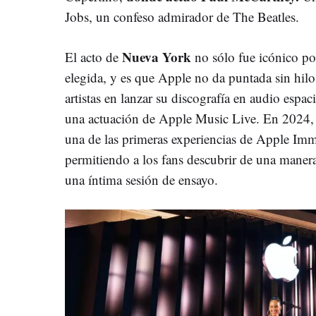
Jobs, un confeso admirador de The Beatles.
Nueva York
El acto de
no sólo fue icónico por
elegida, y es que Apple no da puntada sin hilo
artistas en lanzar su discografía en audio esp
una actuación de Apple Music Live. En 2024,
una de las primeras experiencias de Apple Imm
permitiendo a los fans descubrir de una manera
una íntima sesión de ensayo.