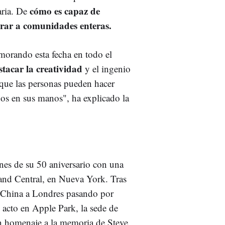
cómo es capaz de
aria. De
irar a comunidades enteras.
morando esta fecha en todo el
tacar la creatividad
y el ingenio
 que las personas pueden hacer
os en sus manos", ha explicado la
nes de su 50 aniversario con una
and Central, en Nueva York. Tras
de China a Londres pasando por
 acto en Apple Park, la sede de
 homenaje a la memoria de Steve