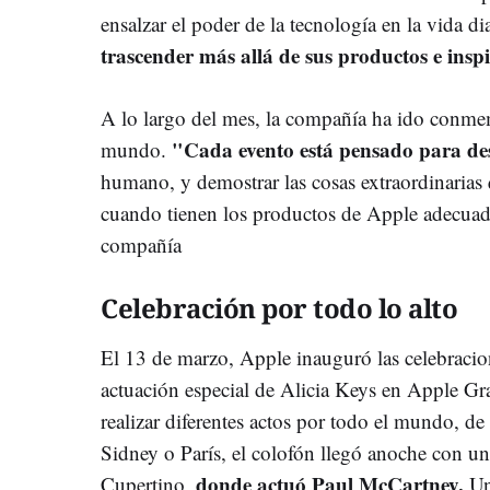
ensalzar el poder de la tecnología en la vida di
trascender más allá de sus productos e insp
A lo largo del mes, la compañía ha ido conme
"Cada evento está pensado para des
mundo.
humano, y demostrar las cosas extraordinarias
cuando tienen los productos de Apple adecuad
compañía
Celebración por todo lo alto
El 13 de marzo, Apple inauguró las celebracio
actuación especial de Alicia Keys en Apple Gr
realizar diferentes actos por todo el mundo, 
Sidney o París, el colofón llegó anoche con un
donde actuó Paul McCartney.
Cupertino,
Un