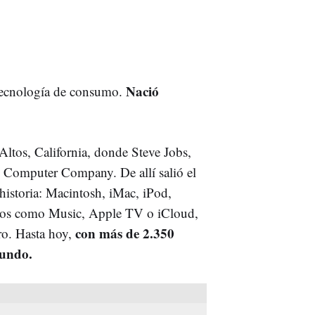
Nació
a tecnología de consumo.
Altos, California, donde Steve Jobs,
Computer Company. De allí salió el
s historia: Macintosh, iMac, iPod,
cios como Music, Apple TV o iCloud,
con más de 2.350
o. Hasta hoy,
mundo.