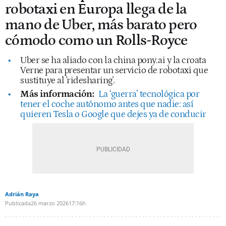
robotaxi en Europa llega de la
mano de Uber, más barato pero
cómodo como un Rolls-Royce
Uber se ha aliado con la china pony.ai y la croata
Verne para presentar un servicio de robotaxi que
sustituye al 'ridesharing'.
Más información:
La ‘guerra’ tecnológica por
tener el coche autónomo antes que nadie: así
quieren Tesla o Google que dejes ya de conducir
Adrián Raya
Publicada
26 marzo 2026
17:16h