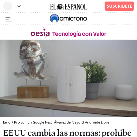
Eero 7 Pro con un Google Nest
Álvarez del Vayo
El Androide Libre
EEUU cambia las normas: prohíbe