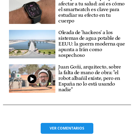
afectar a tu salud: así es cómo
el smartwatch es clave para
estudiar su efecto en tu
cuerpo
Oleada de 'hackeos' a los
sistemas de agua potable de
EEUU: la guerra moderna que
apunta a Irán como
sospechoso
Juan Goñi, arquitecto, sobre
la falta de mano de obra: "el
robot albañil existe, pero en
España no lo está usando
nadie"
VER
COMENTARIOS