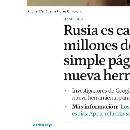
iPhone 17e
Chema Flores
Omicrono
TECNOLOGÍA
Rusia es c
millones d
simple pág
nueva her
Investigadores de Googl
nueva herramienta para 
Más información:
Los
espías: Apple refuerza 
Adrián Raya