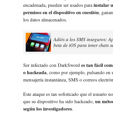
instalar 
encadenada, pueden ser usados para
permisos en el dispositivo en cuestión
, ganan
los datos almacenados.
Adiós a los SMS inseguros: Ap
beta de iOS para tener chats 
es tan fácil co
Ser infectado con DarkSword
o hackeada
, como por ejemplo, pulsando en 
mensajería instantánea, SMS o correos electrón
Este ataque es tan sofisticado que el usuario n
un métod
que su dispositivo ha sido hackeado,
según los investigadores
.