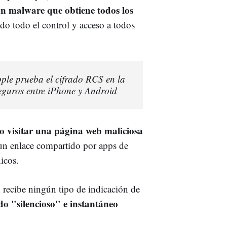
un malware que obtiene todos los
do todo el control y acceso a todos
ple prueba el cifrado RCS en la
seguros entre iPhone y Android
mo visitar una página web maliciosa
un enlace compartido por apps de
icos.
o recibe ningún tipo de indicación de
o "silencioso" e instantáneo