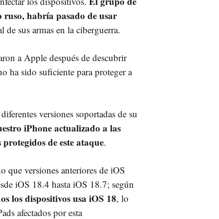
El grupo de
nfectar los dispositivos.
 ruso, habría pasado de usar
 de sus armas en la ciberguerra.
saron a Apple después de descubrir
no ha sido suficiente para proteger a
 diferentes versiones soportadas de su
uestro iPhone actualizado a las
 protegidos de este ataque
.
o que versiones anteriores de iOS
sde iOS 18.4 hasta iOS 18.7; según
os los dispositivos usa iOS 18
, lo
ads afectados por esta