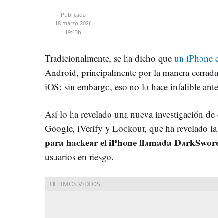
Publicada
18 marzo 2026
19:43h
Tradicionalmente, se ha dicho que
un iPhone 
Android, principalmente por la manera cerrada 
iOS; sin embargo, eso no lo hace infalible ante
Así lo ha revelado una nueva investigación de 
Google, iVerify y Lookout, que ha revelado la
para hackear el iPhone llamada DarkSwor
usuarios en riesgo.