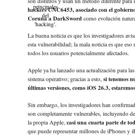
son distintos y usan un método diferente para i
hackers UNC6453, asociado con el gobierno
Coruna a DarkSword
como evolución natural
La buena noticia es que los investigadores avi
esta vulnerabilidad; la mala noticia es que eso 
todos los usuarios potencialmente afectados.
Apple ya ha lanzado una actualización para las
si tenemos n
sistema operativo; gracias a esto,
últimas versiones, como iOS 26.3, estaremos
Sin embargo, los investigadores han confirmad
son completamente vulnerables, incluyendo de
casi una cuarta parte de tod
la propia Apple,
que puede representar millones de iPhones y iP