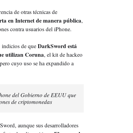
encia de otras técnicas de
ta en Internet de manera pública
,
ones contra usuarios del iPhone.
DarkSword está
o indicios de que
ue utilizan Coruna
, el kit de hackeo
 pero cuyo uso se ha expandido a
 iPhone del Gobierno de EEUU que
rones de criptomonedas
kSword, aunque sus desarrolladores