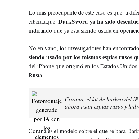
Lo más preocupante de este caso es que, a difer
DarkSword ya ha sido descubier
ciberataque,
indicando que ya está siendo usada en operaci
No en vano, los investigadores han encontrad
siendo usado por los mismos espías rusos q
del iPhone que originó en los Estados Unidos
Rusia.
Coruna, el kit de hackeo del
ahora usan espías rusos y lad
Coruna es el modelo sobre el que se basa Dar