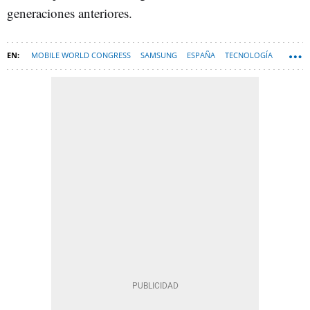
generaciones anteriores.
MOBILE WORLD CONGRESS
SAMSUNG
ESPAÑA
TECNOLOGÍA
ORDENADORES PORTÁTILES
HARDWARE
MWC