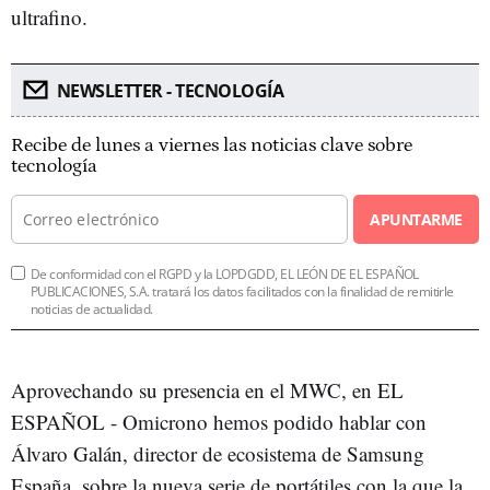
ultrafino.
NEWSLETTER - TECNOLOGÍA
Recibe de lunes a viernes las noticias clave sobre
tecnología
APUNTARME
De conformidad con el RGPD y la LOPDGDD, EL LEÓN DE EL ESPAÑOL
PUBLICACIONES, S.A. tratará los datos facilitados con la finalidad de remitirle
noticias de actualidad.
Aprovechando su presencia en el MWC, en EL
ESPAÑOL - Omicrono hemos podido hablar con
Álvaro Galán, director de ecosistema de Samsung
España, sobre la nueva serie de portátiles con la que la