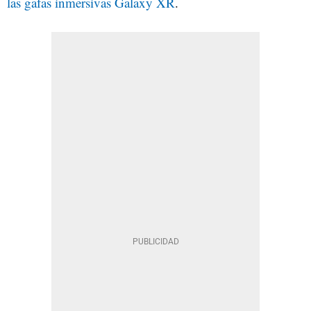
las gafas inmersivas Galaxy XR
.