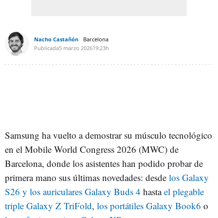
Nacho Castañón
Barcelona
Publicada
5 marzo 2026
19:23h
Samsung ha vuelto a demostrar su músculo tecnológico
en el Mobile World Congress 2026 (MWC) de
Barcelona, donde los asistentes han podido probar de
primera mano sus últimas novedades: desde
los Galaxy
S26 y los auriculares Galaxy Buds 4
hasta
el plegable
triple Galaxy Z TriFold
,
los portátiles Galaxy Book6
o