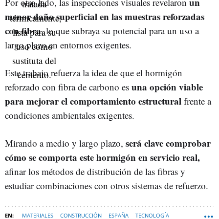
un
Por otro lado, las inspecciones visuales revelaron
menor daño superficial en las muestras reforzadas
con fibra
, lo que subraya su potencial para un uso a
largo plazo en entornos exigentes.
Este trabajo refuerza la idea de que el hormigón
una opción viable
reforzado con fibra de carbono es
para mejorar el comportamiento estructural
frente a
condiciones ambientales exigentes.
será clave comprobar
Mirando a medio y largo plazo,
cómo se comporta este hormigón en servicio real,
afinar los métodos de distribución de las fibras y
estudiar combinaciones con otros sistemas de refuerzo.
MATERIALES
CONSTRUCCIÓN
ESPAÑA
TECNOLOGÍA