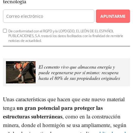
tecnología
APUNTARME
De conformidad con el RGPD y la LOPDGDD, EL LEÓN DE EL ESPAÑOL
PUBLICACIONES, S.A. tratará los datos facilitados con la finalidad de remitirle
noticias de actualidad.
El cemento vivo que almacena energía y
puede regenerarse por sí mismo: recupera
hasta el 80% de sus propiedades originales
Unas características que hacen que este nuevo material
un gran potencial para proteger las
tenga
estructuras subterráneas
, como en la construcción
minera, donde el hormigón se usa ampliamente, según