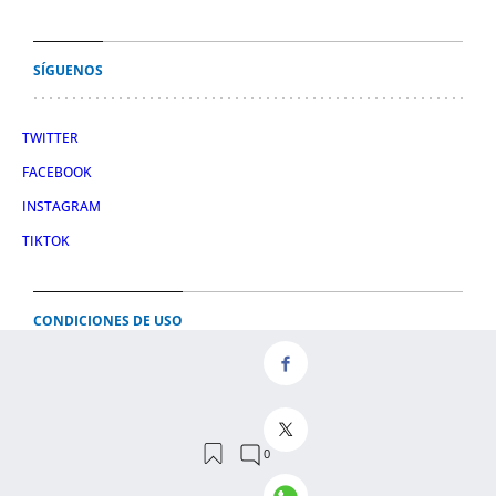
SÍGUENOS
TWITTER
FACEBOOK
INSTAGRAM
TIKTOK
CONDICIONES DE USO
AVISO LEGAL
POLÍTICA DE PRIVACIDAD
CONDICIONES DE COMPRA
POLÍTICA DE COOKIES