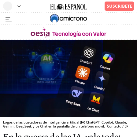
Logos de las buscadores de inteligencia artificial (IA) ChatGPT, Copilot, Claude,
Gemini, DeepSeek y Le Chat en la pantalla de un teléfono móvil.
Contacto / EP