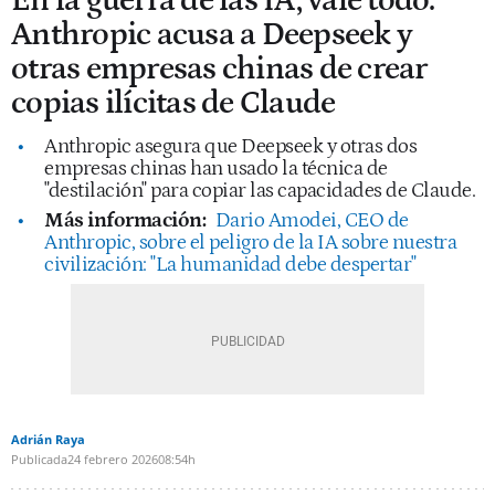
En la guerra de las IA, vale todo:
Anthropic acusa a Deepseek y
otras empresas chinas de crear
copias ilícitas de Claude
Anthropic asegura que Deepseek y otras dos
empresas chinas han usado la técnica de
"destilación" para copiar las capacidades de Claude.
Más información:
Dario Amodei, CEO de
Anthropic, sobre el peligro de la IA sobre nuestra
civilización: "La humanidad debe despertar"
Adrián Raya
Publicada
24 febrero 2026
08:54h