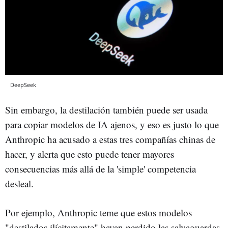
DeepSeek
Sin embargo, la destilación también puede ser usada
para copiar modelos de IA ajenos, y eso es justo lo que
Anthropic ha acusado a estas tres compañías chinas de
hacer, y alerta que esto puede tener mayores
consecuencias más allá de la 'simple' competencia
desleal.
Por ejemplo, Anthropic teme que estos modelos
"destilados ilícitamente" hayan perdido las salvaguardas