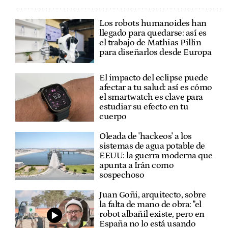
Los robots humanoides han
llegado para quedarse: así es
el trabajo de Mathias Pillin
para diseñarlos desde Europa
El impacto del eclipse puede
afectar a tu salud: así es cómo
el smartwatch es clave para
estudiar su efecto en tu
cuerpo
Oleada de 'hackeos' a los
sistemas de agua potable de
EEUU: la guerra moderna que
apunta a Irán como
sospechoso
Juan Goñi, arquitecto, sobre
la falta de mano de obra: "el
robot albañil existe, pero en
España no lo está usando