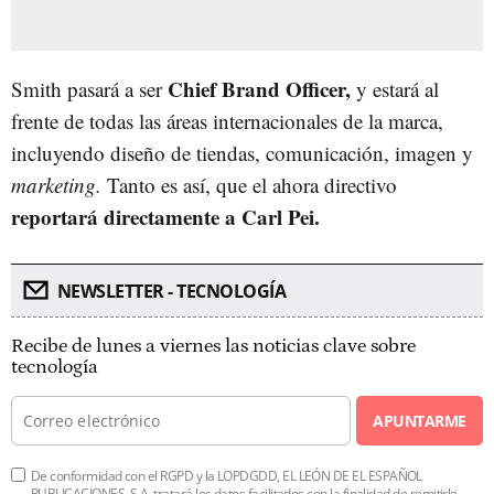
Chief Brand Officer,
Smith pasará a ser
y estará al
frente de todas las áreas internacionales de la marca,
incluyendo diseño de tiendas, comunicación, imagen y
marketing.
Tanto es así, que el ahora directivo
reportará directamente a Carl Pei.
NEWSLETTER - TECNOLOGÍA
Recibe de lunes a viernes las noticias clave sobre
tecnología
APUNTARME
De conformidad con el RGPD y la LOPDGDD, EL LEÓN DE EL ESPAÑOL
PUBLICACIONES, S.A. tratará los datos facilitados con la finalidad de remitirle