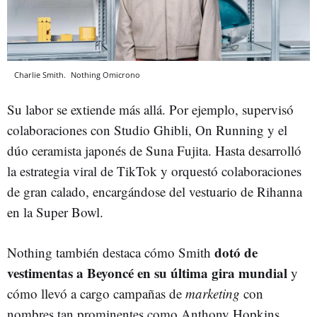
Charlie Smith.
Nothing
Omicrono
Su labor se extiende más allá. Por ejemplo, supervisó
colaboraciones con Studio Ghibli, On Running y el
dúo ceramista japonés de Suna Fujita. Hasta desarrolló
la estrategia viral de TikTok y orquestó colaboraciones
de gran calado, encargándose del vestuario de Rihanna
en la Super Bowl.
dotó de
Nothing también destaca cómo Smith
vestimentas a Beyoncé en su última gira mundial
y
cómo llevó a cargo campañas de
marketing
con
nombres tan prominentes como Anthony Hopkins,