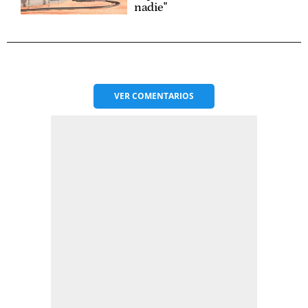
nadie"
VER
COMENTARIOS