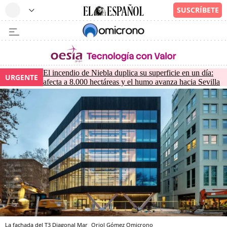
El incendio de Niebla duplica su superficie en un día:
URGENTE
afecta a 8.000 hectáreas y el humo avanza hacia Sevilla
La fachada del T3 Diagonal Mar
Oriol Gómez
Omicrono