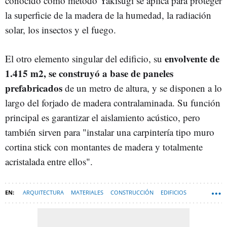
conocido como método Yakisugi se aplica para proteger
la superficie de la madera de la humedad, la radiación
solar, los insectos y el fuego.
envolvente de
El otro elemento singular del edificio, su
1.415 m2, se construyó a base de paneles
prefabricados
de un metro de altura, y se disponen a lo
largo del forjado de madera contralaminada. Su función
principal es garantizar el aislamiento acústico, pero
también sirven para "instalar una carpintería tipo muro
cortina stick con montantes de madera y totalmente
acristalada entre ellos".
ARQUITECTURA
MATERIALES
CONSTRUCCIÓN
EDIFICIOS
DISEÑO