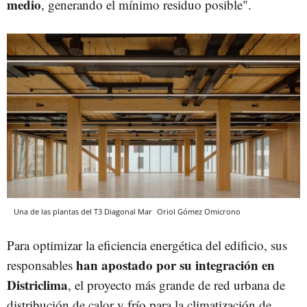
medio
, generando el mínimo residuo posible".
Una de las plantas del T3 Diagonal Mar
Oriol Gómez
Omicrono
Para optimizar la eficiencia energética del edificio, sus
han apostado por su integración en
responsables
Districlima
, el proyecto más grande de red urbana de
distribución de calor y frío para la climatización de