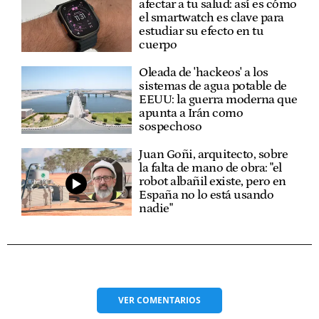
afectar a tu salud: así es cómo
el smartwatch es clave para
estudiar su efecto en tu
cuerpo
Oleada de 'hackeos' a los
sistemas de agua potable de
EEUU: la guerra moderna que
apunta a Irán como
sospechoso
Juan Goñi, arquitecto, sobre
la falta de mano de obra: "el
robot albañil existe, pero en
España no lo está usando
nadie"
VER
COMENTARIOS