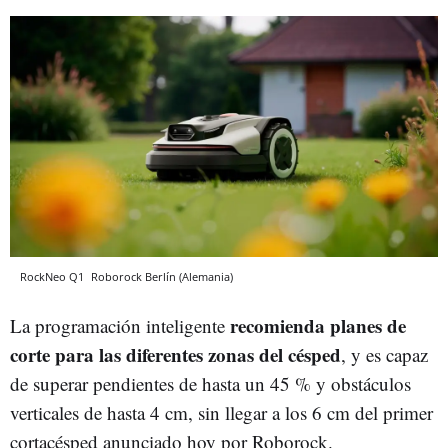
RockNeo Q1
Roborock
Berlín (Alemania)
recomienda planes de
La programación inteligente
corte para las diferentes zonas del césped
, y es capaz
de superar pendientes de hasta un 45 % y obstáculos
verticales de hasta 4 cm, sin llegar a los 6 cm del primer
cortacésped anunciado hoy por Roborock.