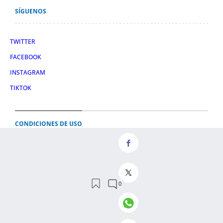
SÍGUENOS
TWITTER
FACEBOOK
INSTAGRAM
TIKTOK
CONDICIONES DE USO
AVISO LEGAL
POLÍTICA DE PRIVACIDAD
CONDICIONES DE COMPRA
POLÍTICA DE COOKIES