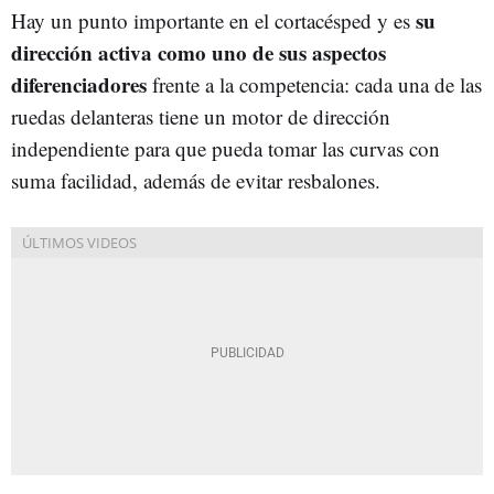
su
Hay un punto importante en el cortacésped y es
dirección activa como uno de sus aspectos
diferenciadores
frente a la competencia: cada una de las
ruedas delanteras tiene un motor de dirección
independiente para que pueda tomar las curvas con
suma facilidad, además de evitar resbalones.