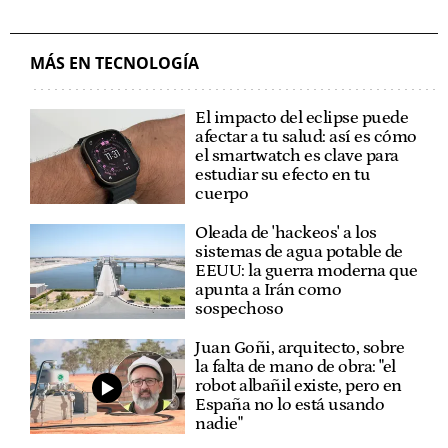
MÁS EN TECNOLOGÍA
El impacto del eclipse puede
afectar a tu salud: así es cómo
el smartwatch es clave para
estudiar su efecto en tu
cuerpo
Oleada de 'hackeos' a los
sistemas de agua potable de
EEUU: la guerra moderna que
apunta a Irán como
sospechoso
Juan Goñi, arquitecto, sobre
la falta de mano de obra: "el
robot albañil existe, pero en
España no lo está usando
nadie"