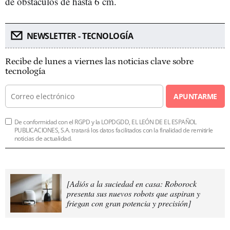
de obstáculos de hasta 6 cm.
NEWSLETTER - TECNOLOGÍA
Recibe de lunes a viernes las noticias clave sobre
tecnología
APUNTARME
De conformidad con el RGPD y la LOPDGDD, EL LEÓN DE EL ESPAÑOL
PUBLICACIONES, S.A. tratará los datos facilitados con la finalidad de remitirle
noticias de actualidad.
[Adiós a la suciedad en casa: Roborock
presenta sus nuevos robots que aspiran y
friegan con gran potencia y precisión]