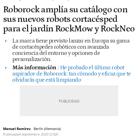
Roborock amplía su catálogo con
sus nuevos robots cortacésped
para el jardín RockMow y RockNeo
La marca tiene previsto lanzar en Europa su gama
de cortacéspedes robóticos con avanzada
conciencia del entorno y opciones de
personalización.
Más información
:
He probado el último robot
aspirador de Roborock: tan cómodo y eficaz que te
olvidarás que está limpiando
Manuel Ramírez
Berlín (Alemania)
Publicada
4 septiembre 2025
12:02h