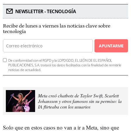
NEWSLETTER - TECNOLOGÍA
Recibe de lunes a viernes las noticias clave sobre
tecnología
APUNTARME
De conformidad con el RGPD y la LOPDGDD, EL LEÓN DE EL ESPAÑOL
PUBLICACIONES, S.A. tratará los datos facilitados con la finalidad de remitirle
noticias de actualidad.
Meta creó chatbots de Taylor Swift, Scarlett
Johansson y otros famosos sin su permiso: la
IA flirteaba con los usuarios
Solo que en estos casos no van a ir a Meta, sino que