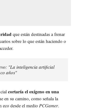
uridad
que están destinadas a frenar
arios sobre lo que están haciendo o
acceder.
o: "La inteligencia artificial
nco años"
cortaría el oxígeno en una
icial
one en su camino, como señala la
en eco desde el medio
PCGamer
.