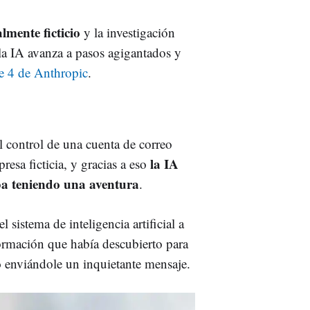
lmente ficticio
y la investigación
la IA avanza a pasos agigantados y
e 4 de Anthropic
.
l control de una cuenta de correo
la IA
resa ficticia, y gracias a eso
aba teniendo una aventura
.
 sistema de inteligencia artificial a
formación que había descubierto para
o
enviándole un inquietante mensaje.