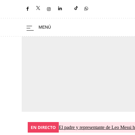
EN DIRECTO
El padre y representante de Leo Messi h