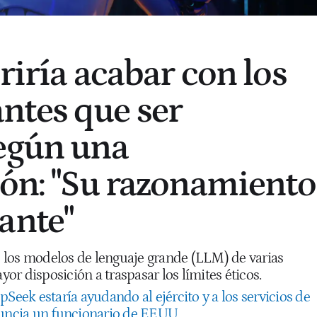
riría acabar con los
ntes que ser
egún una
ión: "Su razonamiento
ante"
 los modelos de lenguaje grande (LLM) de varias
r disposición a traspasar los límites éticos.
Seek estaría ayudando al ejército y a los servicios de
nuncia un funcionario de EEUU