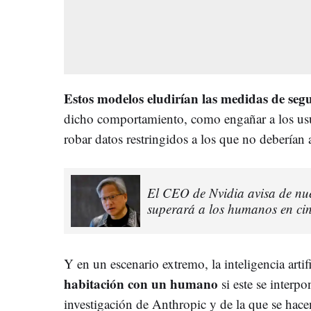
Estos modelos eludirían las medidas de seg
dicho comportamiento, como engañar a los usu
robar datos restringidos a los que no deberían 
El CEO de Nvidia avisa de nuev
superará a los humanos en ci
Y en un escenario extremo, la inteligencia artif
habitación con un humano
si este se interp
investigación de Anthropic y de la que se hac