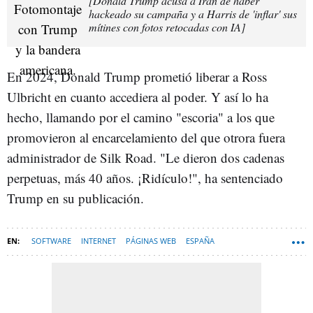
[Donald Trump acusa a Irán de haber
hackeado su campaña y a Harris de 'inflar' sus
mítines con fotos retocadas con IA]
En 2024, Donald Trump prometió liberar a Ross
Ulbricht en cuanto accediera al poder. Y así lo ha
hecho, llamando por el camino "escoria" a los que
promovieron al encarcelamiento del que otrora fuera
administrador de Silk Road. "Le dieron dos cadenas
perpetuas, más 40 años. ¡Ridículo!", ha sentenciado
Trump en su publicación.
SOFTWARE
INTERNET
PÁGINAS WEB
ESPAÑA
CRIPTOMONEDAS