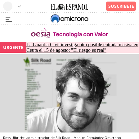
La Guardia Civil investiga otra posible entrada masiva en
URGENTE
Ceuta el 15 de agosto: "El riesgo es real"
Ross Ulbricht, administrador de Silk Road.
Manuel Fernández
Omicrono