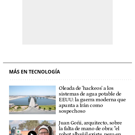
MÁS EN TECNOLOGÍA
Oleada de 'hackeos' a los
sistemas de agua potable de
EEUU: la guerra moderna que
apunta a Irán como
sospechoso
Juan Goñi, arquitecto, sobre
la falta de mano de obra: "el
robot albañil existe, pero en