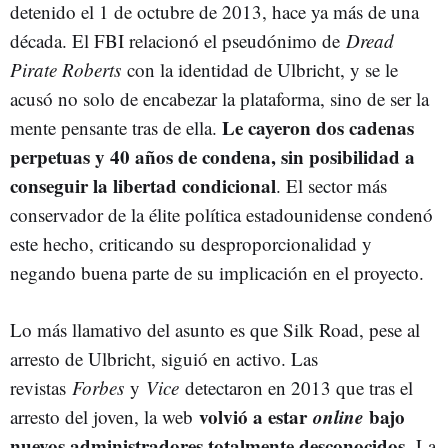
detenido el 1 de octubre de 2013, hace ya más de una
década. El FBI relacionó el pseudónimo de
Dread
Pirate Roberts
con la identidad de Ulbricht, y se le
acusó no solo de encabezar la plataforma, sino de ser la
Le cayeron dos cadenas
mente pensante tras de ella.
perpetuas y 40 años de condena, sin posibilidad a
conseguir la libertad condicional
. El sector más
conservador de la élite política estadounidense condenó
este hecho, criticando su desproporcionalidad y
negando buena parte de su implicación en el proyecto.
Lo más llamativo del asunto es que Silk Road, pese al
arresto de Ulbricht, siguió en activo. Las
revistas
Forbes
y
Vice
detectaron en 2013 que tras el
volvió a estar
online
bajo
arresto del joven, la web
nuevos administradores totalmente desconocidos.
La