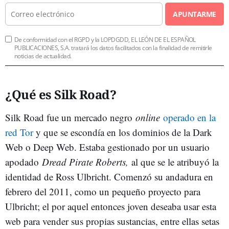
APUNTARME
De conformidad con el RGPD y la LOPDGDD, EL LEÓN DE EL ESPAÑOL
PUBLICACIONES, S.A. tratará los datos facilitados con la finalidad de remitirle
noticias de actualidad.
¿Qué es Silk Road?
Silk Road fue un mercado negro
online
operado en la
red Tor
y que se escondía en los dominios de la Dark
Web o Deep Web. Estaba gestionado por un usuario
apodado
Dread Pirate Roberts,
al que se le atribuyó la
identidad de Ross Ulbricht. Comenzó su andadura en
febrero del 2011, como un pequeño proyecto para
Ulbricht; el por aquel entonces joven deseaba usar esta
web para vender sus propias sustancias, entre ellas setas