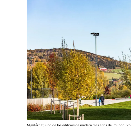
Mjøstårnet, uno de los edificios de madera más altos del mundo
Vol