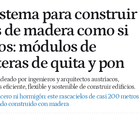
istema para construir
s de madera como si
os: módulos de
teras de quita y pon
ado por ingenieros y arquitectos austriacos,
iciente, flexible y sostenible de construir edificios.
acero ni hormigón: este rascacielos de casi 200 metros
undo construido con madera