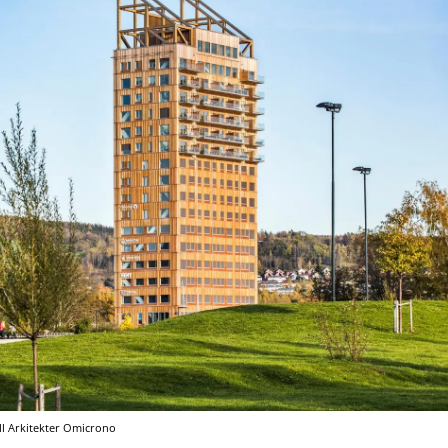
l Arkitekter
Omicrono