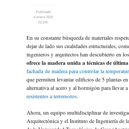
Publicada
4 enero 2025
02:25h
En su constante búsqueda de materiales respet
dejar de lado sus cualidades estructurales, como
ingenieros y arquitectos han descubierto en lo
ofrece la madera unida a técnicas de última
fachada de madera para controlar la temperatur
que permiten levantar edificios de 5 plantas en 
alternativa al acero y al hormigón para llevar 
resistentes a terremotos
.
Ahora, un equipo multidisciplinar de investiga
Arquitectónica y el Instituto de Ingeniería de