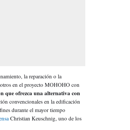
onamiento, la reparación o la
nosotros en el proyecto MOHOHO con
ón que ofrezca una alternativa con
ión convencionales en la edificación
s fines durante el mayor tiempo
ensa
Christian Keuschnig, uno de los