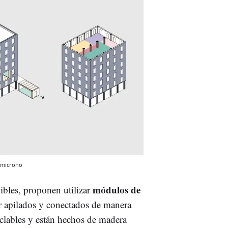
microno
módulos de
vibles, proponen utilizar
r apilados y conectados de manera
clables y están hechos de madera