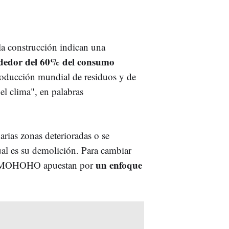
 la construcción indican una
ededor del 60% del consumo
producción mundial de residuos y de
el clima", en palabras
rias zonas deterioradas o se
ual es su demolición. Para cambiar
un enfoque
cto MOHOHO apuestan por