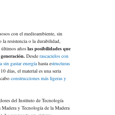
uosos con el medioambiente, sin
 la resistencia o la durabilidad,
las posibilidades que
s últimos años
 generación.
Desde
rascacielos con
a sin gastar energía
hasta e
structuras
10 días, el material es una seria
a cabo
construcciones más ligeras y
dores del Instituto de Tecnología
 la Madera y Tecnología de la Madera