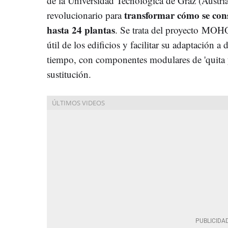
de la Universidad Tecnológica de Graz (Austri
transformar cómo se const
revolucionario para
hasta 24 plantas
. Se trata del proyecto MOH
útil de los edificios y facilitar su adaptación a 
tiempo, con componentes modulares de 'quita y
sustitución.