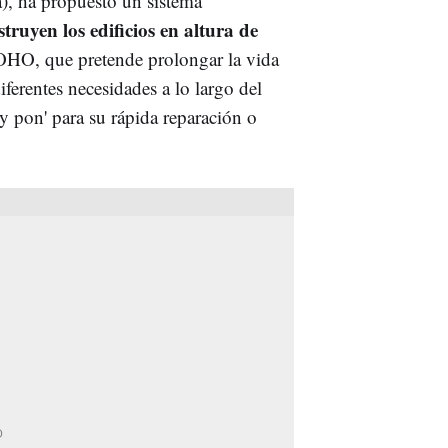
a), ha propuesto un sistema
ruyen los edificios en altura de
OHO, que pretende prolongar la vida
diferentes necesidades a lo largo del
 pon' para su rápida reparación o