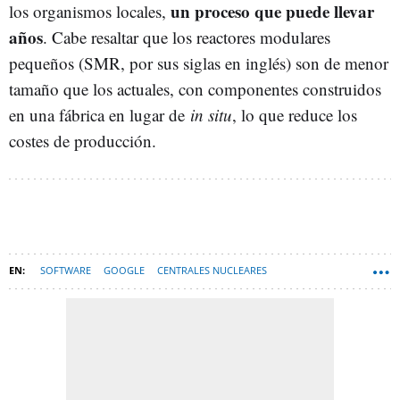
un proceso que puede llevar
los organismos locales,
años
. Cabe resaltar que los reactores modulares
pequeños (SMR, por sus siglas en inglés) son de menor
tamaño que los actuales, con componentes construidos
en una fábrica en lugar de
in situ
, lo que reduce los
costes de producción.
SOFTWARE
GOOGLE
CENTRALES NUCLEARES
INTELIGENCIA ARTIFICIAL
ENERGÍA NUCLEAR
ESPAÑA
TECNOLOGÍA