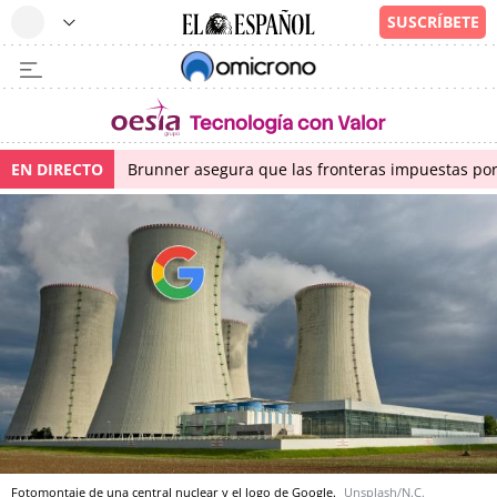
EN DIRECTO
Brunner asegura que las fronteras impuestas por I
Fotomontaje de una central nuclear y el logo de Google.
Unsplash/N.C.