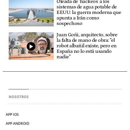
Oleada de 'hackeos' a los
sistemas de agua potable de
EEUU: la guerra moderna que
apunta a Irán como
sospechoso
Juan Goñi, arquitecto, sobre
la falta de mano de obra: "el
robot albañil existe, pero en
España no lo está usando
nadie"
NOSOTROS
APP IOS
APP ANDROID