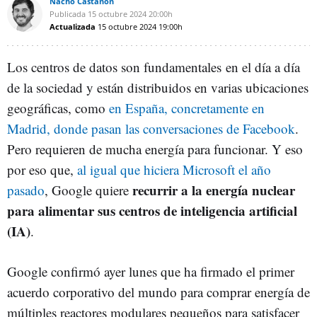
Nacho Castañón
Publicada
15 octubre 2024
20:00h
Actualizada
15 octubre 2024
19:00h
Los centros de datos son fundamentales
en el día a día
de la sociedad y están distribuidos en varias ubicaciones
geográficas, como
en España, concretamente en
Madrid, donde pasan las conversaciones de Facebook
.
Pero requieren de mucha energía para funcionar. Y eso
por eso que,
al igual que hiciera Microsoft el año
recurrir a la energía nuclear
pasado
, Google quiere
para alimentar sus centros de inteligencia artificial
(IA)
.
Google confirmó ayer lunes que ha firmado el primer
acuerdo corporativo del mundo para comprar energía de
múltiples reactores modulares pequeños para satisfacer