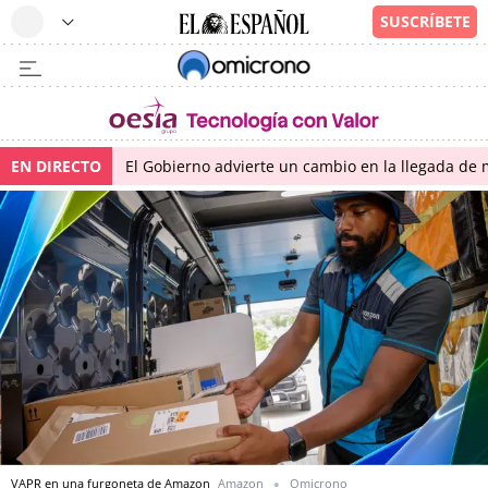
EN DIRECTO
El Gobierno advierte un cambio en la llegada d
VAPR en una furgoneta de Amazon
Amazon
Omicrono