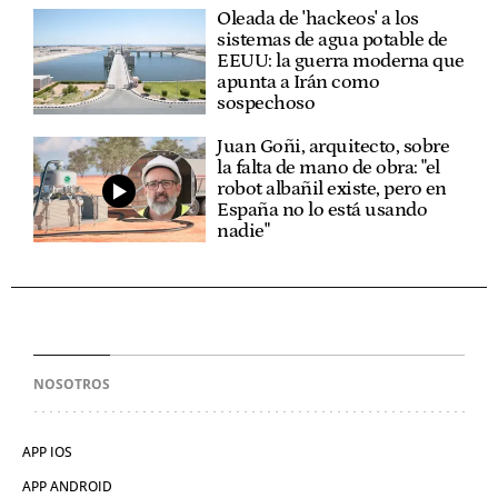
Oleada de 'hackeos' a los
sistemas de agua potable de
EEUU: la guerra moderna que
apunta a Irán como
sospechoso
Juan Goñi, arquitecto, sobre
la falta de mano de obra: "el
robot albañil existe, pero en
España no lo está usando
nadie"
NOSOTROS
APP IOS
APP ANDROID