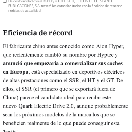
De conformidad con el RGPD y la LOPDGDD, EL LEÓN DE EL ESPAÑOL
PUBLICACIONES, S.A. tratará los datos facilitados con la finalidad de remitirle
noticias de actualidad.
Eficiencia de récord
El fabricante chino antes conocido como Aion Hyper,
que recientemente cambió su nombre por Hyptec y
anunció que empezaría a comercializar sus coches
en Europa
, está especializado en deportivos eléctricos
de altas prestaciones como el SSR, el HT y el GT. De
ellos, el SSR (el primero que se exportará fuera de
China) parece el candidato ideal para recibir este
nuevo Quark Electric Drive 2.0, aunque probablemente
sean los próximos modelos de la marca los que se
beneficien realmente de lo que puede conseguir esta
'bestia'.