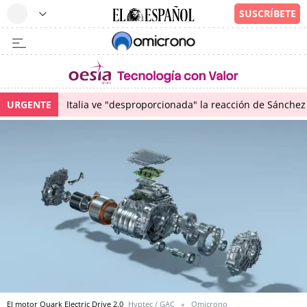
URGENTE
Italia ve "desproporcionada" la reacción de Sánchez 
El motor Quark Electric Drive 2.0
Hyptec / GAC
Omicrono