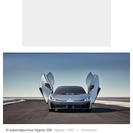
El superdeportivo Hyptec SSR
Hyptec / GAC
Omicrono