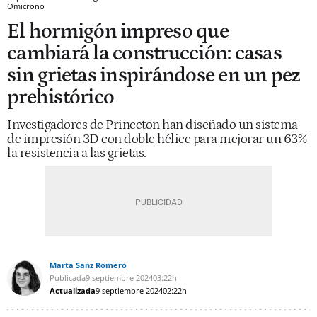
Omicrono
El hormigón impreso que
cambiará la construcción: casas
sin grietas inspirándose en un pez
prehistórico
Investigadores de Princeton han diseñado un sistema
de impresión 3D con doble hélice para mejorar un 63%
la resistencia a las grietas.
Marta Sanz Romero
Publicada
9 septiembre 2024
03:22h
Actualizada
9 septiembre 2024
02:22h