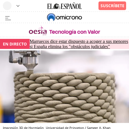
Marruecos dice estar dispuesto a acoger a sus menores
EN DIRECTO
si España elimina los "obstáculos judiciales"
Impresión 3D de Hormigón
Universidad de Princeton / Sameer A. Khan