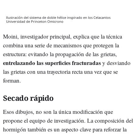
Ilustración del sistema de doble hélice inspirado en los Celacantos
Universidad de Princeton
Omicrono
Moini, investigador principal, explica que la técnica
combina una serie de mecanismos que protegen la
estructura: evitando la propagación de las grietas,
entrelazando las superficies fracturadas
y desviando
las grietas con una trayectoria recta una vez que se
forman.
Secado rápido
Esos dibujos, no son la única modificación que
propone el equipo de investigación. La composición del
hormigón también es un aspecto clave para reforzar la