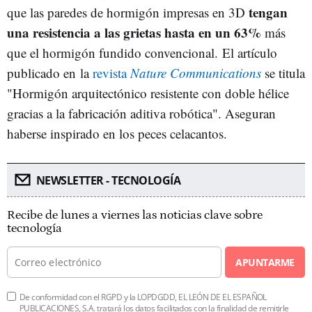
tengan
que las paredes de hormigón impresas en 3D
una resistencia a las grietas hasta en un 63%
más
que el hormigón fundido convencional. El artículo
publicado en la
revista
Nature Communications
se titula
"Hormigón arquitectónico resistente con doble hélice
gracias a la fabricación aditiva robótica". Aseguran
haberse inspirado en los peces celacantos.
NEWSLETTER - TECNOLOGÍA
Recibe de lunes a viernes las noticias clave sobre
tecnología
APUNTARME
De conformidad con el RGPD y la LOPDGDD, EL LEÓN DE EL ESPAÑOL
PUBLICACIONES, S.A. tratará los datos facilitados con la finalidad de remitirle