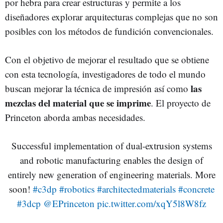
por hebra para crear estructuras y permite a los
diseñadores explorar arquitecturas complejas que no son
posibles con los métodos de fundición convencionales.
Con el objetivo de mejorar el resultado que se obtiene
con esta tecnología, investigadores de todo el mundo
las
buscan mejorar la técnica de impresión así como
mezclas del material que se imprime
. El proyecto de
Princeton aborda ambas necesidades.
Successful implementation of dual-extrusion systems
and robotic manufacturing enables the design of
entirely new generation of engineering materials. More
soon!
#c3dp
#robotics
#architectedmaterials
#concrete
#3dcp
@EPrinceton
pic.twitter.com/xqY5l8W8fz