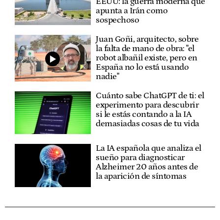
EEUU: la guerra moderna que
apunta a Irán como
sospechoso
Juan Goñi, arquitecto, sobre
la falta de mano de obra: "el
robot albañil existe, pero en
España no lo está usando
nadie"
Cuánto sabe ChatGPT de ti: el
experimento para descubrir
si le estás contando a la IA
demasiadas cosas de tu vida
La IA española que analiza el
sueño para diagnosticar
Alzheimer 20 años antes de
la aparición de síntomas