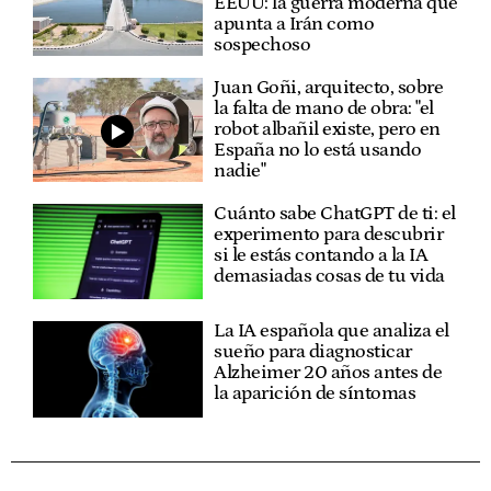
EEUU: la guerra moderna que
apunta a Irán como
sospechoso
Juan Goñi, arquitecto, sobre
la falta de mano de obra: "el
robot albañil existe, pero en
España no lo está usando
nadie"
Cuánto sabe ChatGPT de ti: el
experimento para descubrir
si le estás contando a la IA
demasiadas cosas de tu vida
La IA española que analiza el
sueño para diagnosticar
Alzheimer 20 años antes de
la aparición de síntomas