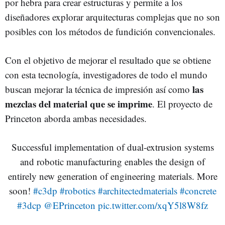
por hebra para crear estructuras y permite a los
diseñadores explorar arquitecturas complejas que no son
posibles con los métodos de fundición convencionales.
Con el objetivo de mejorar el resultado que se obtiene
con esta tecnología, investigadores de todo el mundo
las
buscan mejorar la técnica de impresión así como
mezclas del material que se imprime
. El proyecto de
Princeton aborda ambas necesidades.
Successful implementation of dual-extrusion systems
and robotic manufacturing enables the design of
entirely new generation of engineering materials. More
soon!
#c3dp
#robotics
#architectedmaterials
#concrete
#3dcp
@EPrinceton
pic.twitter.com/xqY5l8W8fz