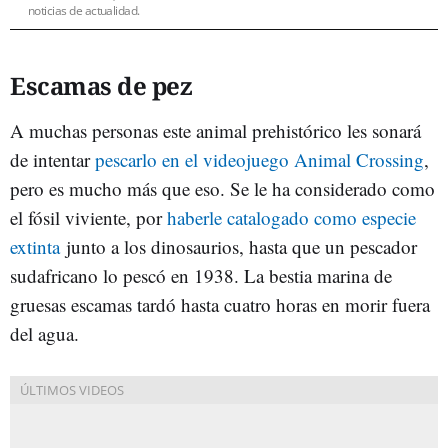
noticias de actualidad.
Escamas de pez
A muchas personas este animal prehistórico les sonará
de intentar
pescarlo en el videojuego Animal Crossing
,
pero es mucho más que eso. Se le ha considerado como
el fósil viviente, por
haberle catalogado como especie
extinta
junto a los dinosaurios, hasta que un pescador
sudafricano lo pescó en 1938. La bestia marina de
gruesas escamas tardó hasta cuatro horas en morir fuera
del agua.