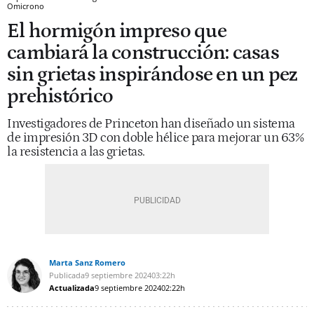
Omicrono
El hormigón impreso que
cambiará la construcción: casas
sin grietas inspirándose en un pez
prehistórico
Investigadores de Princeton han diseñado un sistema
de impresión 3D con doble hélice para mejorar un 63%
la resistencia a las grietas.
Marta Sanz Romero
Publicada
9 septiembre 2024
03:22h
Actualizada
9 septiembre 2024
02:22h