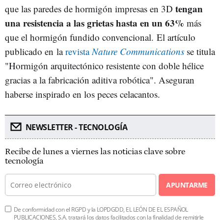
tengan
que las paredes de hormigón impresas en 3D
una resistencia a las grietas hasta en un 63%
más
que el hormigón fundido convencional. El artículo
publicado en la
revista
Nature Communications
se titula
"Hormigón arquitectónico resistente con doble hélice
gracias a la fabricación aditiva robótica". Aseguran
haberse inspirado en los peces celacantos.
NEWSLETTER - TECNOLOGÍA
Recibe de lunes a viernes las noticias clave sobre
tecnología
APUNTARME
De conformidad con el RGPD y la LOPDGDD, EL LEÓN DE EL ESPAÑOL
PUBLICACIONES, S.A. tratará los datos facilitados con la finalidad de remitirle