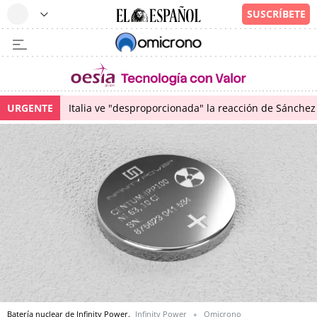
URGENTE
Italia ve "desproporcionada" la reacción de Sánchez 
Batería nuclear de Infinity Power.
Infinity Power
Omicrono