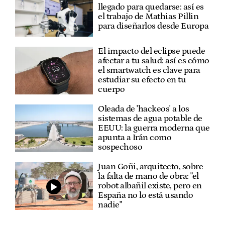
llegado para quedarse: así es
el trabajo de Mathias Pillin
para diseñarlos desde Europa
El impacto del eclipse puede
afectar a tu salud: así es cómo
el smartwatch es clave para
estudiar su efecto en tu
cuerpo
Oleada de 'hackeos' a los
sistemas de agua potable de
EEUU: la guerra moderna que
apunta a Irán como
sospechoso
Juan Goñi, arquitecto, sobre
la falta de mano de obra: "el
robot albañil existe, pero en
España no lo está usando
nadie"