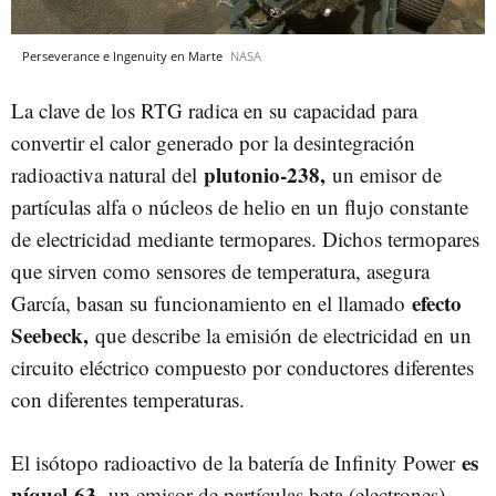
Perseverance e Ingenuity en Marte
NASA
La clave de los RTG radica en su capacidad para
convertir el calor generado por la desintegración
plutonio-238,
radioactiva natural del
un emisor de
partículas alfa o núcleos de helio en un flujo constante
de electricidad mediante termopares. Dichos termopares
que sirven como sensores de temperatura, asegura
efecto
García, basan su funcionamiento en el llamado
Seebeck,
que describe la emisión de electricidad en un
circuito eléctrico compuesto por conductores diferentes
con diferentes temperaturas.
es
El isótopo radioactivo de la batería de Infinity Power
níquel-63,
un emisor de partículas beta (electrones).