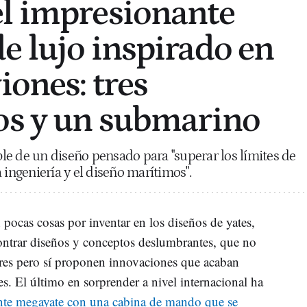
l impresionante
e lujo inspirado en
iones: tres
os y un submarino
e de un diseño pensado para "superar los límites de
 ingeniería y el diseño marítimos".
ocas cosas por inventar en los diseños de yates,
ontrar diseños y conceptos deslumbrantes, que no
ares pero sí proponen innovaciones que acaban
s. El último en sorprender a nivel internacional ha
nte megayate con una cabina de mando que se