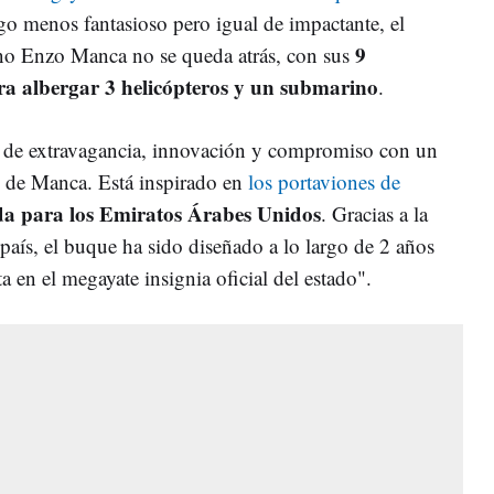
go menos fantasioso pero igual de impactante, el
9
no Enzo Manca no se queda atrás, con sus
ra albergar 3 helicópteros y un submarino
.
 de extravagancia, innovación y compromiso con un
as de Manca. Está inspirado en
los portaviones de
a para los Emiratos Árabes Unidos
. Gracias a la
país, el buque ha sido diseñado a lo largo de 2 años
ta en el megayate insignia oficial del estado".