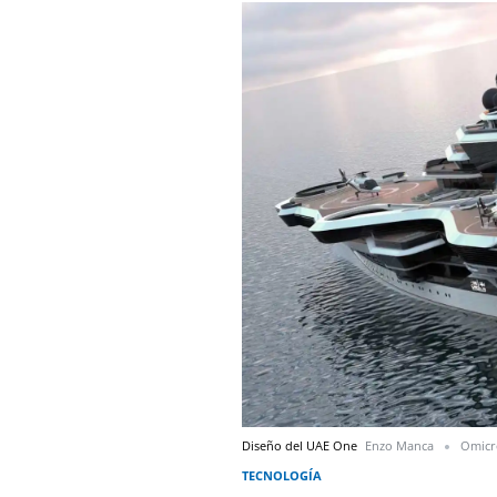
Diseño del UAE One
Enzo Manca
Omic
TECNOLOGÍA