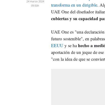
24 marzo 2024
transforma en un dirigible
. Al
09:50h
UAE One del diseñador italia
cubiertas y su capacidad pa
UAE One es "una declaración
futuro sostenible", en palabr
hecho a medid
EEUU
y se ha
aportación de un jeque de ese 
"con la idea de que se convier