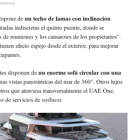
Omicrono
un techo de lamas con inclinación
 dispone de
iradas indiscretas el quinto puente, donde se
as de reuniones y los camarotes de los propietarios".
tienen efecto espejo desde el exterior, para mejorar
cupantes.
un enorme sofá circular con una
ntes disponen de
nas vistas panorámicas del mar de 360°. Otros lujos
tros que atraviesa transversalmente el UAE One,
o de servicios de
wellness
.