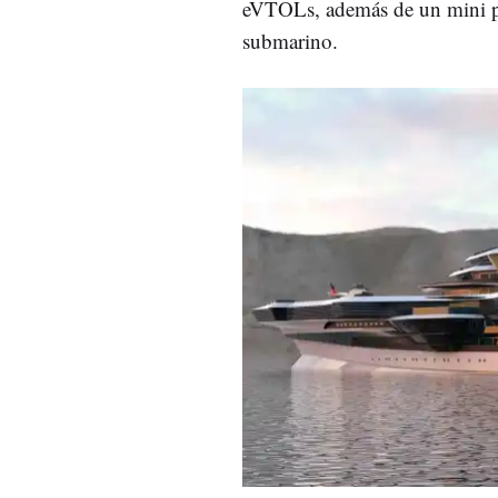
eVTOLs, además de un mini pu
submarino.