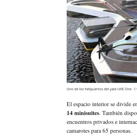
Uno de los helipuertos del yate UAE One
E
El espacio interior se divide e
14 minisuites
. También dispon
encuentros privados e internac
camarotes para 65 personas.