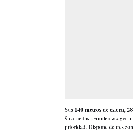
140 metros de eslora, 2
Sus
9 cubiertas permiten acoger mú
prioridad. Dispone de tres zon