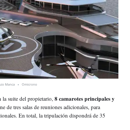
nzo Manca
Omicrono
8 camarotes principales y
n la suite del propietario,
e de tres salas de reuniones adicionales, para
ionales. En total, la tripulación dispondrá de 35