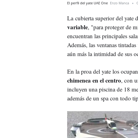
El perfil del yate UAE One
Enzo Manca
La cubierta superior del yate
variable
, "para proteger de m
encuentran las principales sal
Además, las ventanas tintadas 
aún más la intimidad de sus o
En la proa del yate los ocupa
chimenea en el centro
, con u
incluyen una piscina de 18 me
además de un spa con todo tip