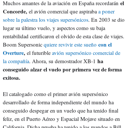
el
Muchos amantes de la aviación en España recordarán
Concorde,
el avión comercial que aspiraba
a poner
sobre la palestra los viajes supersónicos
. En 2003 se dio
lugar su último vuelo, y aspectos como su baja
rentabilidad certificaron el olvido de esta clase de viajes.
con el
Boom Supersonic
quiere revivir este sueño
Overture
,
el futurible
avión supersónico comercial de
ha
la compañía
. Ahora, su demostrador XB-1
conseguido alzar el vuelo por primera vez de forma
exitosa.
El catalogado como el primer avión supersónico
desarrollado de forma independiente del mundo ha
conseguido despegar en un vuelo que ha tenido final
feliz, en el Puerto Aéreo y Espacial Mojave situado en
California. Dicha prueba ha tenido a los mandos a Bill