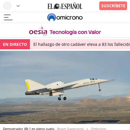
EN DIRECTO
El hallazgo de otro cadáver eleva a 83 los falleci
Demostrador XB-1 en pleno vuelo.
Boom Supersonic
Omicrono