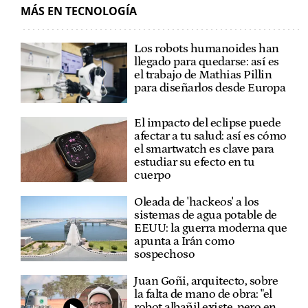
MÁS EN TECNOLOGÍA
Los robots humanoides han
llegado para quedarse: así es
el trabajo de Mathias Pillin
para diseñarlos desde Europa
El impacto del eclipse puede
afectar a tu salud: así es cómo
el smartwatch es clave para
estudiar su efecto en tu
cuerpo
Oleada de 'hackeos' a los
sistemas de agua potable de
EEUU: la guerra moderna que
apunta a Irán como
sospechoso
Juan Goñi, arquitecto, sobre
la falta de mano de obra: "el
robot albañil existe, pero en