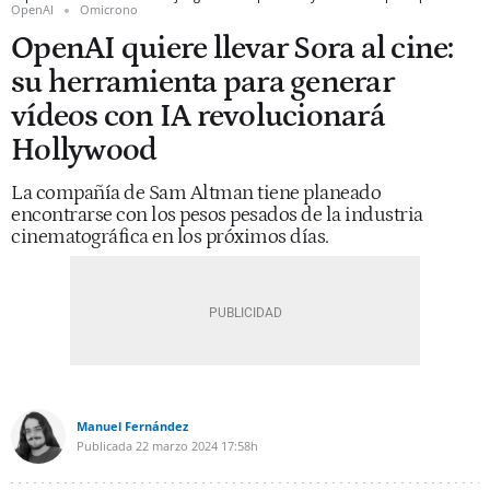
OpenAI
Omicrono
OpenAI quiere llevar Sora al cine:
su herramienta para generar
vídeos con IA revolucionará
Hollywood
La compañía de Sam Altman tiene planeado
encontrarse con los pesos pesados de la industria
cinematográfica en los próximos días.
Manuel Fernández
Publicada
22 marzo 2024
17:58h