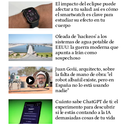
El impacto del eclipse puede
afectar a tu salud: así es cómo
el smartwatch es clave para
estudiar su efecto en tu
cuerpo
Oleada de 'hackeos' a los
sistemas de agua potable de
EEUU: la guerra moderna que
apunta a Irán como
sospechoso
Juan Goñi, arquitecto, sobre
la falta de mano de obra: "el
robot albañil existe, pero en
España no lo está usando
nadie"
Cuánto sabe ChatGPT de ti: el
experimento para descubrir
si le estás contando a la IA
demasiadas cosas de tu vida