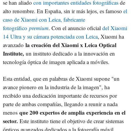
se han aliado
con importantes entidades fotográficas
de
alto renombre. En España, sin ir más lejos, es famoso
el
caso de Xiaomi con Leica, fabricante
fotográfico
premium
. Con el anuncio oficial
del Xiaomi
14 Ultra y su cámara potenciada con Leica
, Xiaomi ha
la creación del Xiaomi x Leica Optical
avanzado
Institute,
un instituto dedicado a la innovación en
tecnología óptica de imagen aplicada a móviles.
Esta entidad, que en palabras de Xiaomi supone "un
avance pionero en la industria de la imagen", ha
recibido una dedicación importante de recursos por
parte de ambas compañías, llegando a reunir a nada
que 200 expertos de amplia experiencia en el
menos
sector.
Este instituto tiene el objetivo de crear sistemas
ópticos avanzados dedicados a la fotografía móvil,