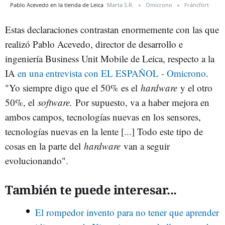
Pablo Acevedo en la tienda de Leica
Marta S.R.
Omicrono
Fráncfort
Estas declaraciones contrastan enormemente con las que
realizó Pablo Acevedo, director de desarrollo e
ingeniería Business Unit Mobile de Leica, respecto a la
IA
en una entrevista con EL ESPAÑOL - Omicrono
.
"Yo siempre digo que el 50% es el
hardware
y el otro
50%, el
software.
Por supuesto, va a haber mejora en
ambos campos, tecnologías nuevas en los sensores,
tecnologías nuevas en la lente [...] Todo este tipo de
cosas en la parte del
hardware
van a seguir
evolucionando".
También te puede interesar...
El rompedor invento para no tener que aprender