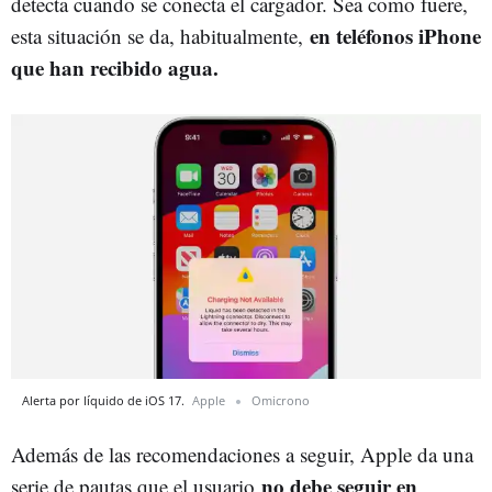
detecta cuando se conecta el cargador. Sea como fuere,
en teléfonos iPhone
esta situación se da, habitualmente,
que han recibido agua.
Alerta por líquido de iOS 17.
Apple
Omicrono
Además de las recomendaciones a seguir, Apple da una
no debe seguir en
serie de pautas que el usuario