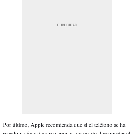
Por último, Apple recomienda que si el teléfono se ha
secado y aún así no se carga, es necesario desconectar el