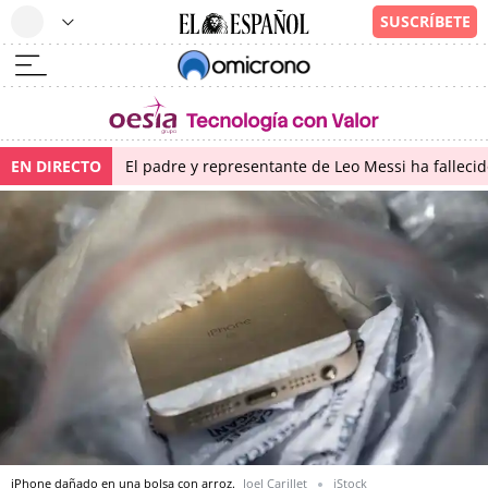
EN DIRECTO
El padre y representante de Leo Messi ha falleci
iPhone dañado en una bolsa con arroz.
Joel Carillet
iStock