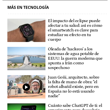
MÁS EN TECNOLOGÍA
El impacto del eclipse puede
afectar a tu salud: así es cómo
el smartwatch es clave para
estudiar su efecto en tu
cuerpo
Oleada de 'hackeos' a los
sistemas de agua potable de
EEUU: la guerra moderna que
apunta a Irán como
sospechoso
Juan Goñi, arquitecto, sobre
la falta de mano de obra: "el
robot albañil existe, pero en
España no lo está usando
nadie"
Cuánto sabe ChatGPT de ti: el