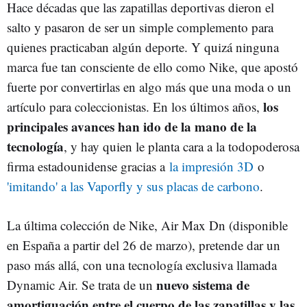
Hace décadas que las zapatillas deportivas dieron el
salto y pasaron de ser un simple complemento para
quienes practicaban algún deporte. Y quizá ninguna
marca fue tan consciente de ello como Nike, que apostó
fuerte por convertirlas en algo más que una moda o un
los
artículo para coleccionistas. En los últimos años,
principales avances han ido de la mano de la
tecnología
, y hay quien le planta cara a la todopoderosa
firma estadounidense gracias a
la impresión 3D
o
'imitando' a las Vaporfly y sus placas de carbono
.
La última colección de Nike, Air Max Dn (disponible
en España a partir del 26 de marzo), pretende dar un
paso más allá, con una tecnología exclusiva llamada
nuevo sistema de
Dynamic Air. Se trata de un
amortiguación entre el cuerpo de las zapatillas y las