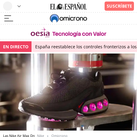
EN DIRECTO
España reestablece los controles fronterizos a los
Las Nike Air Max Dn
Nike
Omicrono