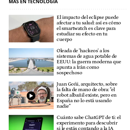
MÁS EN TECNOLOGÍA
El impacto del eclipse puede
afectar a tu salud: así es cómo
el smartwatch es clave para
estudiar su efecto en tu
cuerpo
Oleada de 'hackeos' a los
sistemas de agua potable de
EEUU: la guerra moderna que
apunta a Irán como
sospechoso
Juan Goñi, arquitecto, sobre
la falta de mano de obra: "el
robot albañil existe, pero en
España no lo está usando
nadie"
Cuánto sabe ChatGPT de ti: el
experimento para descubrir
si le estás contando a la IA