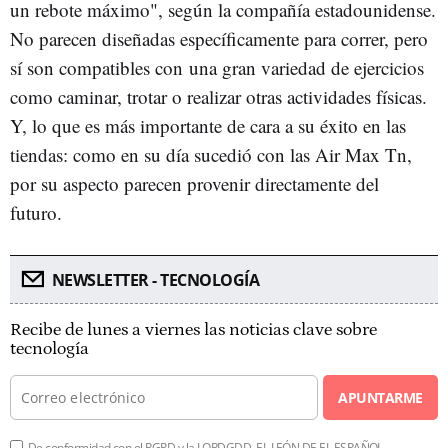
un rebote máximo", según la compañía estadounidense
.
No parecen diseñadas específicamente para correr, pero
sí son compatibles con
una gran variedad de ejercicios
como caminar, trotar o realizar otras actividades físicas.
Y, lo que es más importante de cara a su éxito en las
tiendas: como en su día sucedió con las Air Max Tn,
por su aspecto parecen provenir directamente del
futuro.
NEWSLETTER - TECNOLOGÍA
Recibe de lunes a viernes las noticias clave sobre
tecnología
APUNTARME
De conformidad con el RGPD y la LOPDGDD, EL LEÓN DE EL ESPAÑOL