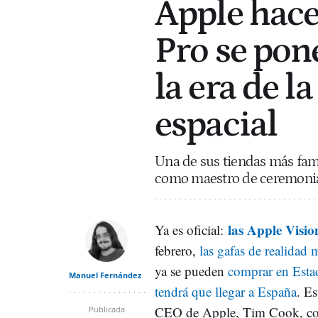
Apple hace 
Pro se pone
la era de 
espacial
Una de sus tiendas más fam
como maestro de ceremonias
las Apple Visi
Ya es oficial:
febrero,
las gafas de realidad 
ya se pueden
comprar en Esta
Manuel Fernández
tendrá que llegar a España
. E
CEO de Apple, Tim Cook, com
Publicada