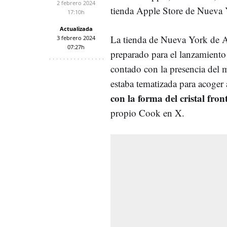
2 febrero 2024
tienda Apple Store de Nueva 
17:10h
Actualizada
La tienda de Nueva York de Ap
3 febrero 2024
07:27h
preparado para el lanzamiento
contado con la presencia del 
estaba tematizada para acoger
con la forma del cristal fro
propio Cook en X.