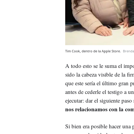
Tim Cook, dentro de la Apple Store.
Brend
A todo esto se le suma el imp
sido la cabeza visible de la fi
que este sería el último gran 
antes de cederle el testigo a u
ejecutar: dar el siguiente paso
nos relacionamos con la co
Si bien era posible hacer una 