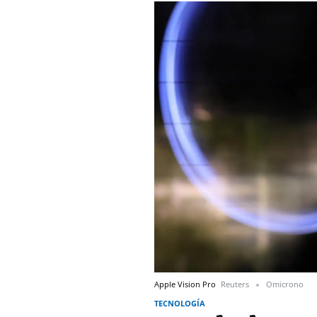
Apple Vision Pro
Reuters
Omicrono
TECNOLOGÍA