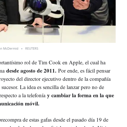
an McDermid
REUTERS
ortantísimo rol de Tim Cook en Apple, el cual ha
desde agosto de 2011.
rma
Por ende, es fácil pensar
proyecto del director ejecutivo dentro de la compañía
n sucesor. La idea es sencilla de lanzar pero no de
y cambiar la forma en la que
 respecto a la telefonía
municación móvil.
precompra de estas gafas desde el pasado día 19 de