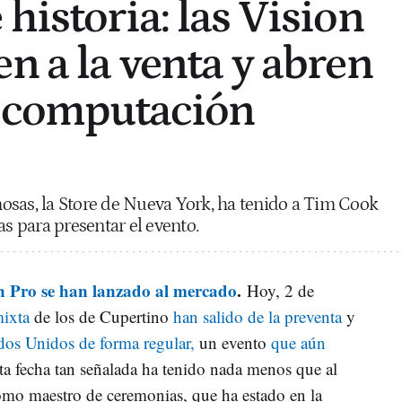
historia: las Vision
n a la venta y abren
la computación
osas, la Store de Nueva York, ha tenido a Tim Cook
 para presentar el evento.
on Pro se han lanzado al mercado
.
Hoy, 2 de
mixta
de los de Cupertino
han salido de la preventa
y
dos Unidos de forma regular,
un evento
que aún
sta fecha tan señalada ha tenido nada menos que al
o maestro de ceremonias, que ha estado en la