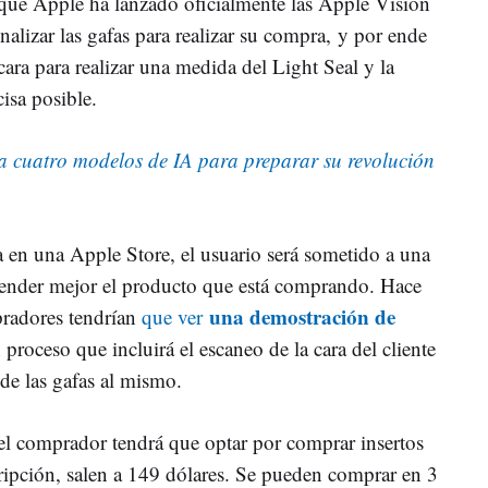
 que Apple ha lanzado oficialmente las Apple Vision
nalizar las gafas para realizar su compra, y por ende
ara para realizar una medida del Light Seal y la
isa posible.
a cuatro modelos de IA para preparar su revolución
a en una Apple Store, el usuario será sometido a una
ntender mejor el producto que está comprando. Hace
una demostración de
radores tendrían
que ver
 proceso que incluirá el escaneo de la cara del cliente
 de las gafas al mismo.
el comprador tendrá que optar por comprar insertos
ipción, salen a 149 dólares. Se pueden comprar en 3