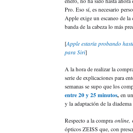
enero, no ha sido hasta ahora
Pro. Eso sí, es necesario perso
Apple exige un escaneo de la c
banda de la cabeza lo más prec
[
Apple estaría probando hast
para Siri
]
A la hora de realizar la compr
serie de explicaciones para e
semanas se supo que los comp
entre 20 y 25 minutos
,
en un
y la adaptación de la diadema
Respecto a la compra
online,
ópticos ZEISS que, con prescr