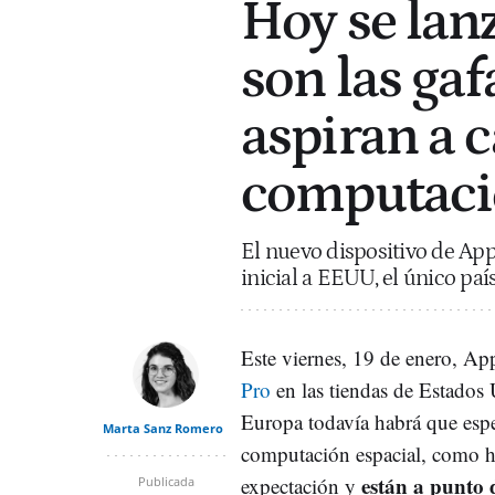
Hoy se lanz
son las ga
aspiran a 
computac
El nuevo dispositivo de App
inicial a EEUU, el único p
Este viernes, 19 de enero, App
Pro
en las tiendas de Estados 
Europa todavía habrá que espe
Marta Sanz Romero
computación espacial, como h
están a punto 
expectación y
Publicada