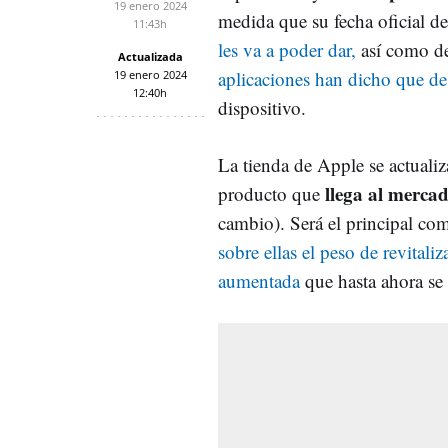
19 enero 2024
medida que su fecha oficial d
11:43h
les va a poder dar,
así como de
Actualizada
aplicaciones han dicho que d
19 enero 2024
12:40h
dispositivo.
La tienda de Apple se actualiz
llega al mercad
producto que
cambio). Será el principal c
sobre ellas el peso de revitali
aumentada
que hasta ahora se 