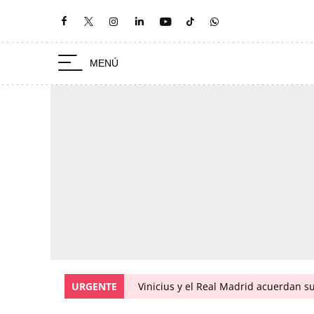
URGENTE
Vinicius y el Real Madrid acuerdan s