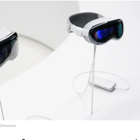
Omicrono