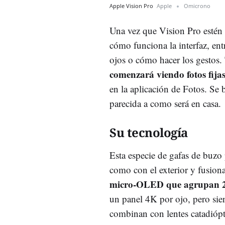
Apple Vision Pro
Apple
Omicrono
Una vez que Vision Pro estén p
cómo funciona la interfaz, ent
ojos o cómo hacer los gestos.
comenzará viendo fotos fijas
en la aplicación de Fotos. Se 
parecida a como será en casa.
Su tecnología
Esta especie de gafas de buzo
como con el exterior y fusion
micro-OLED que agrupan 23 
un panel 4K por ojo, pero sie
combinan con lentes catadiópt