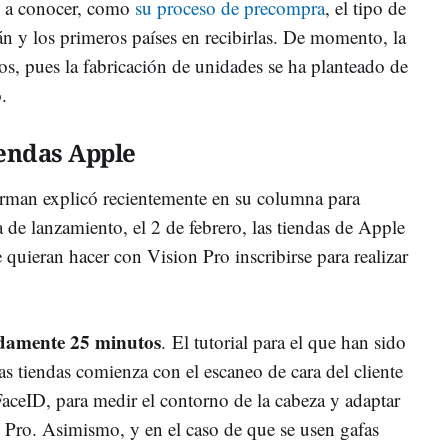
o a conocer, como
su proceso de precompra
, el tipo de
n y los primeros países en recibirlas. De momento, la
os, pues la fabricación de unidades se ha planteado de
.
endas Apple
rman explicó recientemente en su columna para
a de lanzamiento, el 2 de febrero, las tiendas de Apple
e quieran hacer con Vision Pro inscribirse para realizar
damente 25 minutos
. El tutorial para el que han sido
s tiendas comienza con el escaneo de cara del cliente
FaceID, para medir el contorno de la cabeza y adaptar
n Pro. Asimismo, y en el caso de que se usen gafas