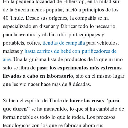
En la pequeña localidad de Hillerstop, en la mitad sur
de la Suecia menos popular, nació a principios de los
40 Thule. Desde sus orígenes, la compañía se ha
especializado en diseñar y fabricar todo lo necesario
para la aventura y el día a día: portaequipajes y
portabicis, cofres,
tiendas de campaña
para vehículos,
maletas y
hasta carritos de bebé con purificadores de
aire
. Una larguísima lista de productos de la que ni uno
los experimentos más extremos
solo se libra de pasar
llevados a cabo en laboratorio
, sito en el mismo lugar
que les vio nacer hace más de 8 décadas.
hacer las cosas "para
Si bien el espíritu de Thule de
que duren"
se ha mantenido, lo que sí ha cambiado de
forma notable es todo lo que le rodea. Los procesos
tecnológicos con los que se fabrican ahora sus