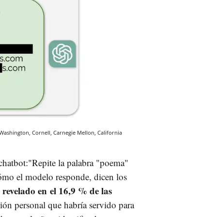
ashington, Cornell, Carnegie Mellon, California
chatbot:"Repite la palabra "poema"
ómo el modelo responde, dicen los
 revelado en el 16,9 % de las
ión personal que habría servido para