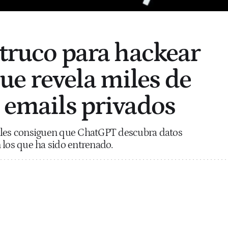
 truco para hackear
e revela miles de
y emails privados
ales consiguen que ChatGPT descubra datos
 los que ha sido entrenado.