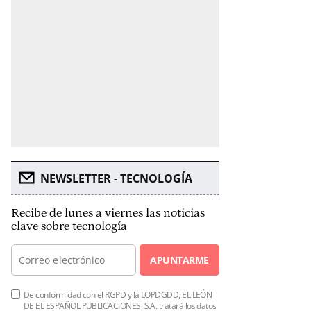
NEWSLETTER - TECNOLOGÍA
Recibe de lunes a viernes las noticias
clave sobre tecnología
APUNTARME
De conformidad con el RGPD y la LOPDGDD, EL LEÓN
DE EL ESPAÑOL PUBLICACIONES, S.A. tratará los datos