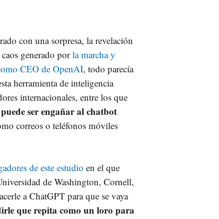
rado con una sorpresa, la revelación
l caos generado por
la marcha y
an como CEO de OpenAI
, todo parecía
esta herramienta de inteligencia
dores internacionales, entre los que
e puede ser engañar al chatbot
mo correos o teléfonos móviles
igadores de este estudio
en el que
Universidad de Washington, Cornell,
hacerle a ChatGPT para que se vaya
dirle que repita como un loro para