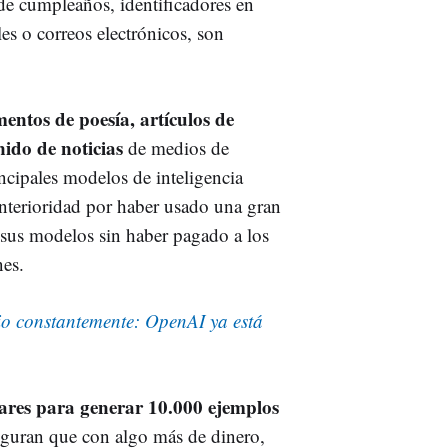
 de cumpleaños, identificadores en
es o correos electrónicos, son
entos de poesía, artículos de
nido de noticias
de medios de
ipales modelos de inteligencia
anterioridad por haber usado una gran
 sus modelos sin haber pagado a los
nes.
io constantemente: OpenAI ya está
lares para generar 10.000 ejemplos
seguran que con algo más de dinero,