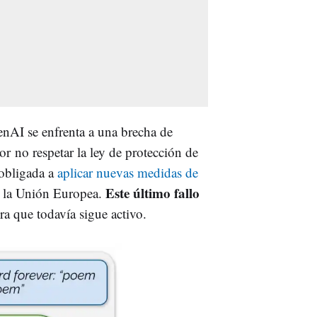
enAI se enfrenta a una brecha de
r no respetar la ley de protección de
obligada a
aplicar nuevas medidas de
Este último fallo
de la Unión Europea.
ra que todavía sigue activo.