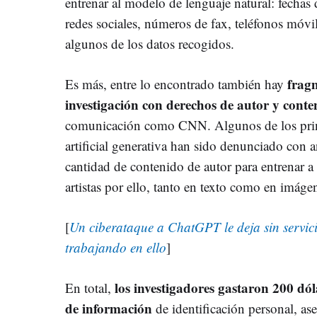
entrenar al modelo de lenguaje natural: fechas
redes sociales, números de fax, teléfonos móvil
algunos de los datos recogidos.
fragm
Es más, entre lo encontrado también hay
investigación con derechos de autor y conte
comunicación como CNN. Algunos de los princ
artificial generativa han sido denunciado con 
cantidad de contenido de autor para entrenar a
artistas por ello, tanto en texto como en imáge
[
Un ciberataque a ChatGPT le deja sin servic
trabajando en ello
]
los investigadores gastaron 200 dó
En total,
de información
de identificación personal, a