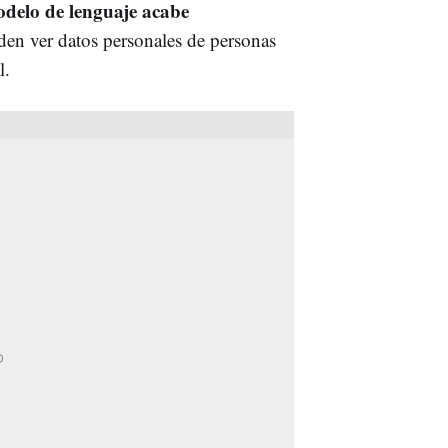
odelo de lenguaje acabe
en ver datos personales de personas
l.