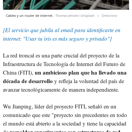
Cables y un router de internet.
Thomas Jensen/ Unsplash
Omicrono
[El servicio que jubila al email para identificarte en
internet: "Usar tu iris es más seguro y privado"]
La red troncal es una parte crucial del proyecto de la
Infraestructura de Tecnología de Internet del Futuro de
un ambicioso plan que ha llevado una
China (FITI),
década de desarrollo
y refleja la voluntad del país de
avanzar tecnológicamente de manera independiente.
Wu Jianping, líder del proyecto FITI, señaló en un
comunicado que este "proyecto sin precedentes en todo
el mundo está abierto a la sociedad y tiene la capacidad
respaldar experimentos con estructuras de red
de