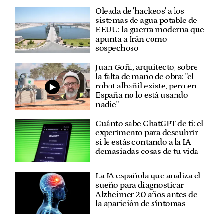
Oleada de 'hackeos' a los
sistemas de agua potable de
EEUU: la guerra moderna que
apunta a Irán como
sospechoso
Juan Goñi, arquitecto, sobre
la falta de mano de obra: "el
robot albañil existe, pero en
España no lo está usando
nadie"
Cuánto sabe ChatGPT de ti: el
experimento para descubrir
si le estás contando a la IA
demasiadas cosas de tu vida
La IA española que analiza el
sueño para diagnosticar
Alzheimer 20 años antes de
la aparición de síntomas