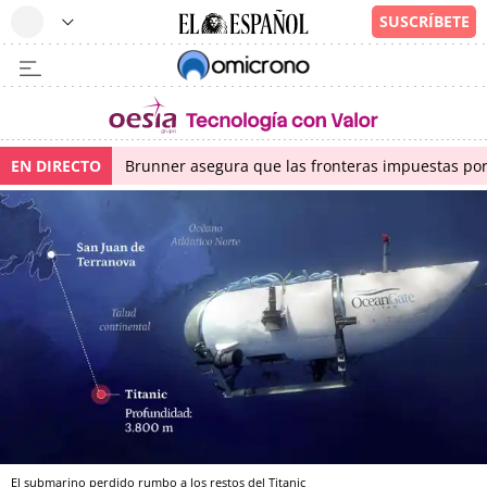
EN DIRECTO
Brunner asegura que las fronteras impuestas por I
El submarino perdido rumbo a los restos del Titanic