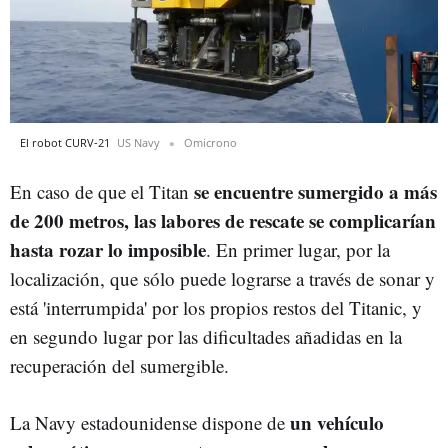
El robot CURV-21
US Navy
Omicrono
se encuentre sumergido a más
En caso de que el Titan
de 200 metros, las labores de rescate se complicarían
hasta rozar lo imposible
. En primer lugar, por la
localización, que sólo puede lograrse a través de sonar y
está 'interrumpida' por los propios restos del Titanic, y
en segundo lugar por las dificultades añadidas en la
recuperación del sumergible.
un vehículo
La Navy estadounidense dispone de