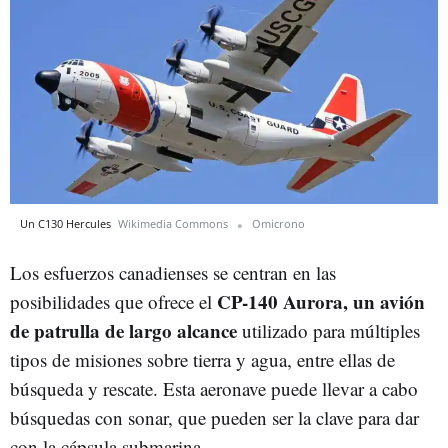
Un C130 Hercules
Wikimedia Commons
Omicrono
Los esfuerzos canadienses se centran en las
CP-140 Aurora, un avión
posibilidades que ofrece el
de patrulla de largo alcance
utilizado para múltiples
tipos de misiones sobre tierra y agua, entre ellas de
búsqueda y rescate. Esta aeronave puede llevar a cabo
búsquedas con sonar, que pueden ser la clave para dar
con la cápsula submarina.