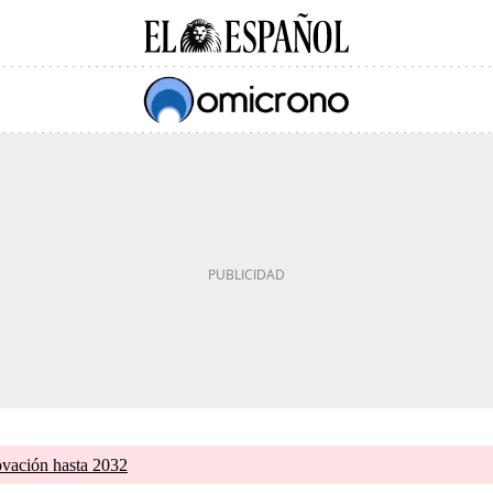
ovación hasta 2032