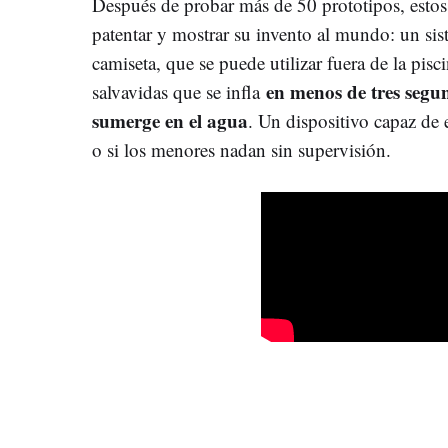
Después de probar más de 50 prototipos, estos
patentar y mostrar su invento al mundo: un si
camiseta, que se puede utilizar fuera de la pisc
en menos de tres segun
salvavidas que se infla
sumerge en el agua
. Un dispositivo capaz de 
o si los menores nadan sin supervisión.