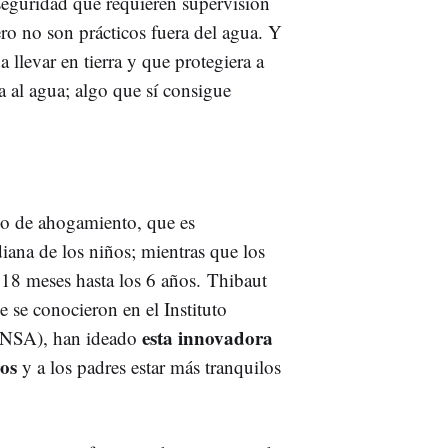
 seguridad que requieren supervisión
ro no son prácticos fuera del agua. Y
 llevar en tierra y que protegiera a
a al agua; algo que sí consigue
sgo de ahogamiento, que es
diana de los niños; mientras que los
 18 meses hasta los 6 años. Thibaut
 se conocieron en el Instituto
esta innovadora
(INSA), han ideado
ros
y a los padres estar más tranquilos