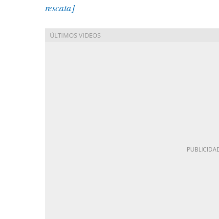
rescata]