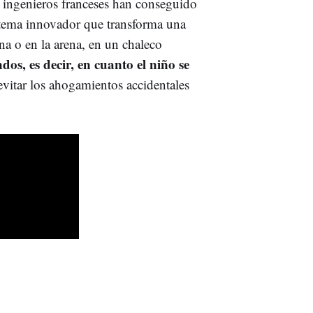
 ingenieros franceses han conseguido
stema innovador que transforma una
ina o en la arena, en un chaleco
dos, es decir, en cuanto el niño se
evitar los ahogamientos accidentales