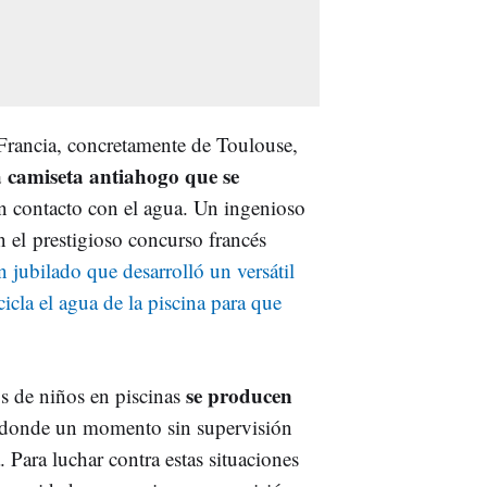
Francia, concretamente de Toulouse,
 camiseta antiahogo que se
en contacto con el agua. Un ingenioso
 el prestigioso concurso francés
n jubilado que desarrolló un versátil
icla el agua de la piscina para que
se producen
s de niños en piscinas
 donde un momento sin supervisión
 Para luchar contra estas situaciones