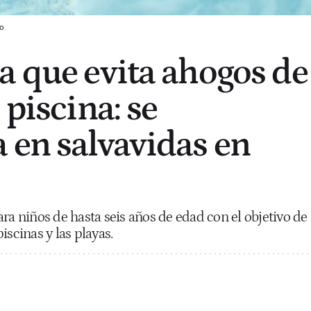
o
a que evita ahogos de
 piscina: se
 en salvavidas en
ra niños de hasta seis años de edad con el objetivo de
iscinas y las playas.