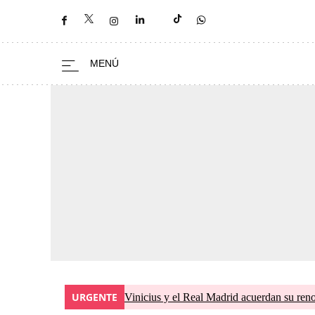
URGENTE
Vinicius y el Real Madrid acuerdan su ren