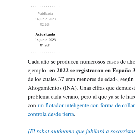
Publicada
14 junio 2023
02:26h
Actualizada
14 junio 2023
01:26h
Cada año se producen numerosos casos de ahog
en 2022 se registraron en España 3
ejemplo,
de los cuales 37 eran menores de edad-, según 
Ahogamientos (INA). Unas cifras que demuestra
problema cada verano, pero al que ya se le hac
con
un flotador inteligente con forma de collar
controla desde tierra
.
[El robot autónomo que jubilará a socorristas: