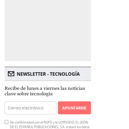
NEWSLETTER - TECNOLOGÍA
Recibe de lunes a viernes las noticias
clave sobre tecnología
APUNTARME
De conformidad con el RGPD y la LOPDGDD, EL LEÓN
DE EL ESPAÑOL PUBLICACIONES, S.A. tratará los datos