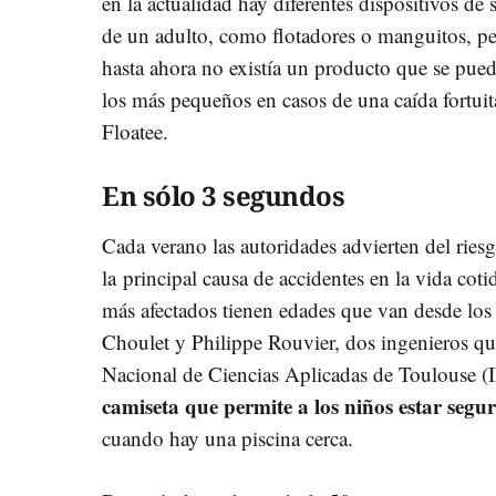
en la actualidad hay diferentes dispositivos de
de un adulto, como flotadores o manguitos, pe
hasta ahora no existía un producto que se pueda
los más pequeños en casos de una caída fortuit
Floatee.
En sólo 3 segundos
Cada verano las autoridades advierten del rie
la principal causa de accidentes en la vida coti
más afectados tienen edades que van desde los
Choulet y Philippe Rouvier, dos ingenieros que
Nacional de Ciencias Aplicadas de Toulouse 
camiseta que permite a los niños estar segu
cuando hay una piscina cerca.