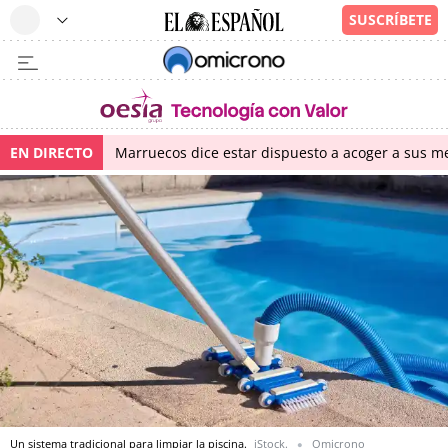
EN DIRECTO
Marruecos dice estar dispuesto a acoger a sus me
Un sistema tradicional para limpiar la piscina.
iStock.
Omicrono