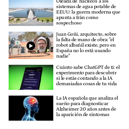
Oleada de 'hackeos' a los
sistemas de agua potable de
EEUU: la guerra moderna que
apunta a Irán como
sospechoso
Juan Goñi, arquitecto, sobre
la falta de mano de obra: "el
robot albañil existe, pero en
España no lo está usando
nadie"
Cuánto sabe ChatGPT de ti: el
experimento para descubrir
si le estás contando a la IA
demasiadas cosas de tu vida
La IA española que analiza el
sueño para diagnosticar
Alzheimer 20 años antes de
la aparición de síntomas