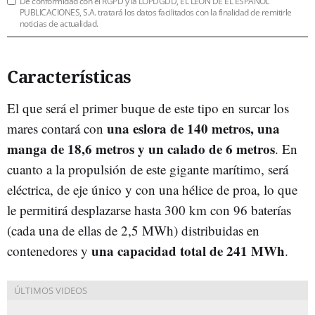
De conformidad con el RGPD y la LOPDGDD, EL LEÓN DE EL ESPAÑOL
PUBLICACIONES, S.A. tratará los datos facilitados con la finalidad de remitirle
noticias de actualidad.
Características
El que será el primer buque de este tipo en surcar los
una eslora de 140 metros, una
mares contará con
manga de 18,6 metros y un calado de 6 metros
. En
cuanto a la propulsión de este gigante marítimo, será
eléctrica, de eje único y con una hélice de proa, lo que
le permitirá desplazarse hasta 300 km con 96 baterías
(cada una de ellas de 2,5 MWh) distribuidas en
una capacidad total de 241 MWh
contenedores y
.