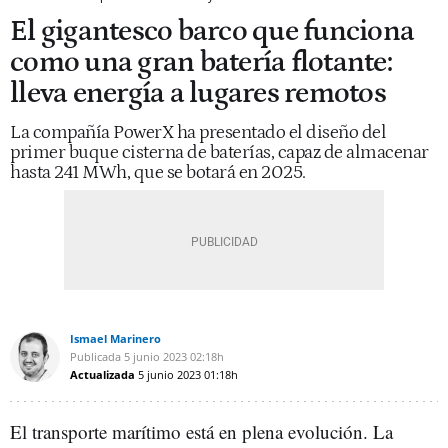
El gigantesco barco que funciona
como una gran batería flotante:
lleva energía a lugares remotos
La compañía PowerX ha presentado el diseño del
primer buque cisterna de baterías, capaz de almacenar
hasta 241 MWh, que se botará en 2025.
Ismael Marinero
Publicada
5 junio 2023
02:18h
Actualizada
5 junio 2023
01:18h
El transporte marítimo está en plena evolución. La