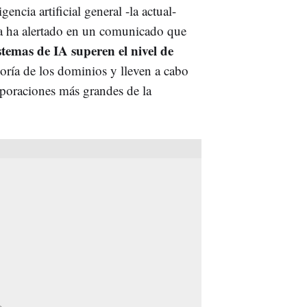
gencia artificial general -la actual-
ya ha alertado en un comunicado que
stemas de IA superen el nivel de
ría de los dominios y lleven a cabo
rporaciones más grandes de la