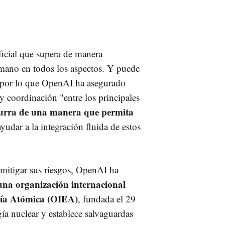
ificial que supera de manera
humano en todos los aspectos. Y puede
, por lo que OpenAI ha asegurado
y coordinación "entre los principales
curra de una manera que permita
yudar a la integración fluida de estos
y mitigar sus riesgos, OpenAI ha
una organización internacional
rgía Atómica (OIEA)
, fundada el 29
ía nuclear y establece salvaguardas