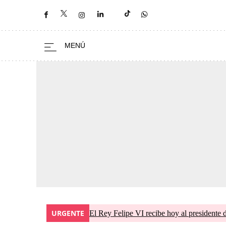
URGENTE
El Rey Felipe VI recibe hoy al presidente 