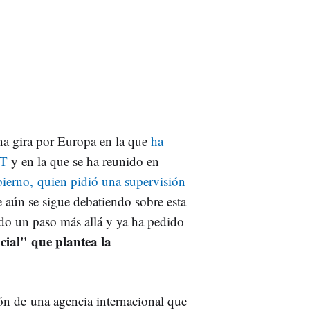
a gira por Europa en la que
ha
PT
y en la que se ha reunido en
ierno, quien pidió una supervisión
 aún se sigue debatiendo sobre esta
ado un paso más allá y ya ha pedido
cial" que plantea la
ón de una agencia internacional que