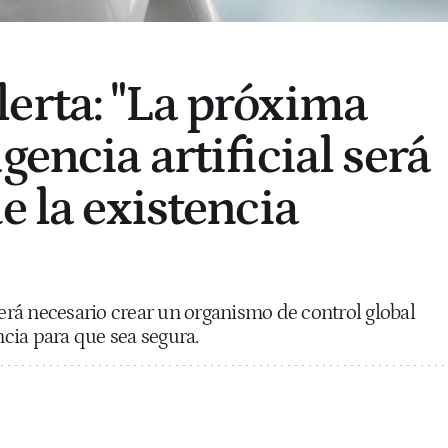
erta: "La próxima
gencia artificial será
e la existencia
rá necesario crear un organismo de control global
encia para que sea segura.