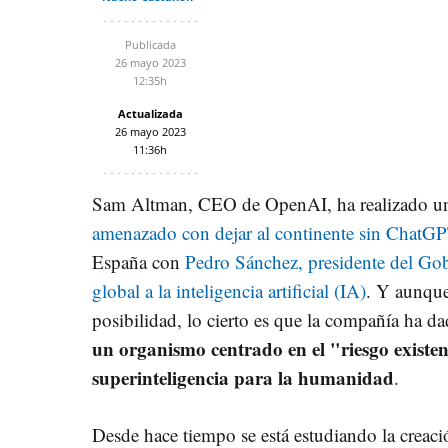
Publicada
26 mayo 2023
12:35h
Actualizada
26 mayo 2023
11:36h
Sam Altman, CEO de OpenAI, ha realizado un
amenazado con dejar al continente sin ChatG
España con
Pedro Sánchez, presidente del Gob
global a la inteligencia artificial (IA)
. Y aunque
posibilidad, lo cierto es que la compañía ha d
un organismo centrado en el "riesgo existen
superinteligencia para la humanidad
.
Desde hace tiempo se está estudiando la creaci