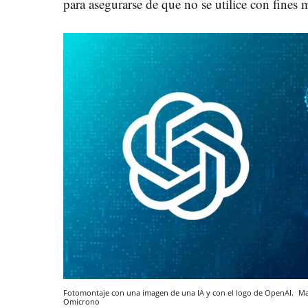
para asegurarse de que no se utilice con fines mi
Fotomontaje con una imagen de una IA y con el logo de OpenAI.
Ma
Omicrono