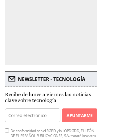
NEWSLETTER - TECNOLOGÍA
Recibe de lunes a viernes las noticias
clave sobre tecnología
APUNTARME
De conformidad con el RGPD y la LOPDGDD, EL LEÓN
DE EL ESPAÑOL PUBLICACIONES, S.A. tratará los datos