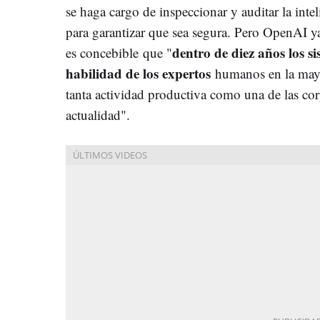
se haga cargo de inspeccionar y auditar la inteli
para garantizar que sea segura. Pero OpenAI 
dentro de diez años los si
es concebible que "
habilidad de los expertos
humanos en la mayo
tanta actividad productiva como una de las co
actualidad".