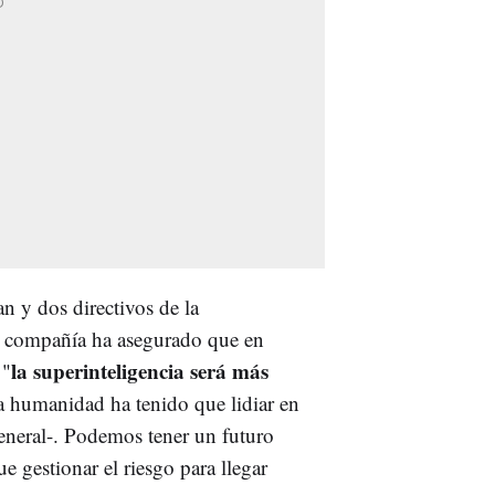
n y dos directivos de la
a compañía ha asegurado que en
la superinteligencia será más
 "
a humanidad ha tenido que lidiar en
eneral-. Podemos tener un futuro
 gestionar el riesgo para llegar