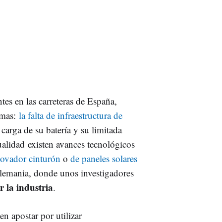
tes en las carreteras de España,
emas:
la falta de infraestructura de
 carga de su batería y su limitada
ualidad existen avances tecnológicos
novador cinturón
o
de paneles solares
Alemania, donde unos investigadores
 la industria
.
en apostar por utilizar