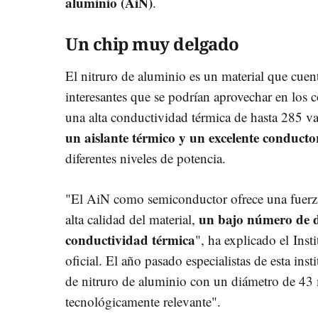
aluminio (AiN)
.
Un chip muy delgado
El nitruro de aluminio es un material que cue
interesantes que se podrían aprovechar en los c
una alta conductividad térmica de hasta 285 
un aislante térmico y un excelente conducto
diferentes niveles de potencia.
"El AiN como semiconductor ofrece una fuerz
un bajo número de 
alta calidad del material,
conductividad térmica
", ha explicado el Ins
oficial. El año pasado especialistas de esta inst
de nitruro de aluminio con un diámetro de 43 
tecnológicamente relevante".