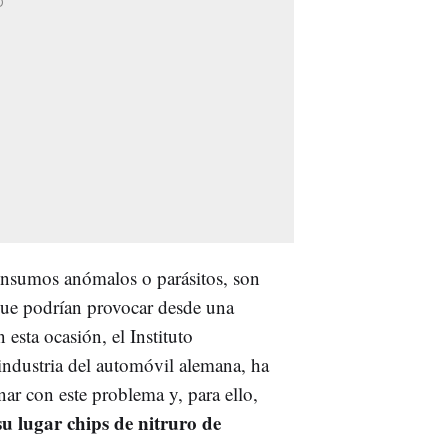
onsumos anómalos o parásitos, son
 que podrían provocar desde una
 esta ocasión, el Instituto
 industria del automóvil alemana, ha
nar con este problema y, para ello,
su lugar chips de nitruro de