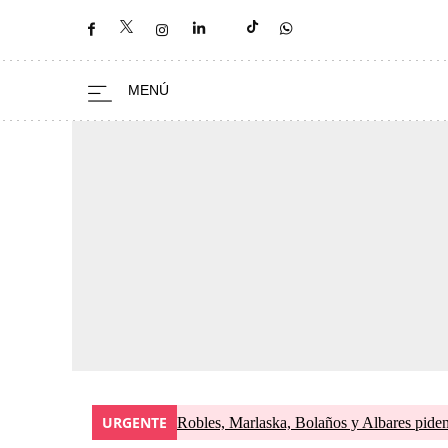
URGENTE
Robles, Marlaska, Bolaños y Albares piden 