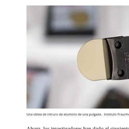
Una oblea de nitruro de aluminio de una pulgada.
Instituto Fraunh
Ahora, los investigadores han dado el siguien