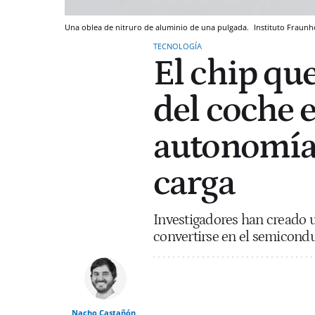
Una oblea de nitruro de aluminio de una pulgada.
Instituto Fraunh
TECNOLOGÍA
El chip qu
del coche e
autonomía 
carga
Investigadores han creado u
convertirse en el semiconduc
Nacho Castañón