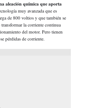
na aleación química que aporta
 tecnología muy avanzada que es
carga de 800 voltios y que también se
 transformar la corriente continua
ncionamiento del motor. Pero tienen
e pérdidas de corriente.