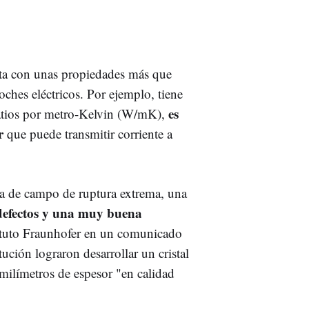
nta con unas propiedades más que
oches eléctricos. Por ejemplo, tiene
es
vatios por metro-Kelvin (W/mK),
r
que puede transmitir corriente a
a de campo de ruptura extrema, una
defectos y una muy buena
tituto Fraunhofer en un comunicado
itución lograron desarrollar un cristal
milímetros de espesor "en calidad