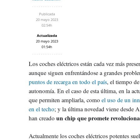
Publicada
20 mayo 2023
02:54h
Actualizada
20 mayo 2023
01:54h
Los coches eléctricos están cada vez más presen
aunque siguen enfrentándose a grandes probl
puntos de recarga en todo el país
, el tiempo de
autonomía. En el caso de esta última, en la act
que permiten ampliarla, como
el uso de un in
en el techo
; y la última novedad viene desde 
un chip que promete revolucionar
han creado
Actualmente los coches eléctricos potentes suel