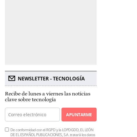
NEWSLETTER - TECNOLOGÍA
Recibe de lunes a viernes las noticias
clave sobre tecnología
APUNTARME
De conformidad con el RGPD y la LOPDGDD, EL LEÓN
DE EL ESPAÑOL PUBLICACIONES, S.A. tratará los datos